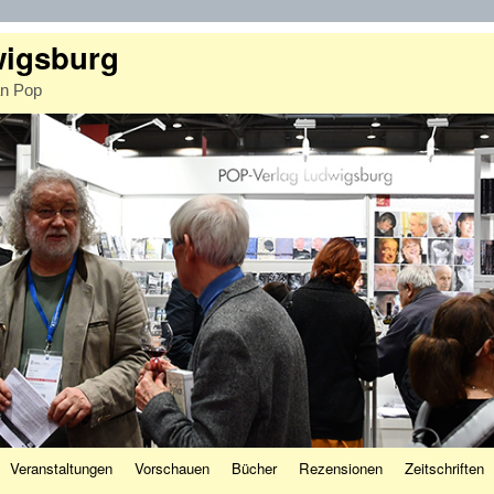
wigsburg
an Pop
Veranstaltungen
Vorschauen
Bücher
Rezensionen
Zeitschriften