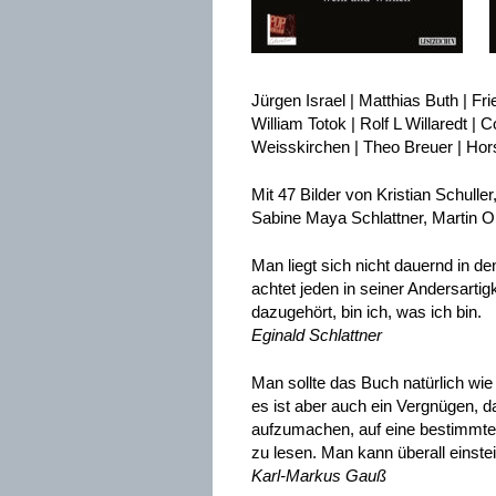
Jürgen Israel | Matthias Buth | Fr
William Totok | Rolf L Willaredt | 
Weisskirchen | Theo Breuer | Ho
Mit 47 Bilder von Kristian Schull
Sabine Maya Schlattner, Martin O
Man liegt sich nicht dauernd in d
achtet jeden in seiner Andersarti
dazugehört, bin ich, was ich bin.
Eginald Schlattner
Man sollte das Buch natürlich wie 
es ist aber auch ein Vergnügen,
aufzumachen, auf eine bestimmte 
zu lesen. Man kann überall einst
Karl-Markus Gauß