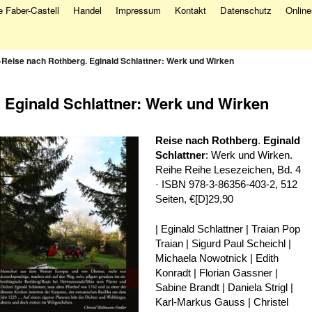
 Faber-Castell
Handel
Impressum
Kontakt
Datenschutz
Onlin
→
Reise nach Rothberg. Eginald Schlattner: Werk und Wirken
 Eginald Schlattner: Werk und Wirken
Reise nach Rothberg
.
Eginald
Schlattner
: Werk und Wirken.
Reihe Reihe Lesezeichen, Bd. 4
· ISBN 978-3-86356-403-2, 512
Seiten, €[D]29,90
| Eginald Schlattner | Traian Pop
Traian | Sigurd Paul Scheichl |
Michaela Nowotnick | Edith
Konradt | Florian Gassner |
Sabine Brandt | Daniela Strigl |
Karl-Markus Gauss | Christel