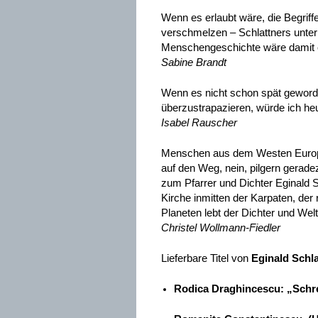
Wenn es erlaubt wäre, die Begrif
verschmelzen – Schlattners unter
Menschengeschichte wäre damit ch
Sabine Brandt
Wenn es nicht schon spät geworde
überzustrapazieren, würde ich heut
Isabel Rauscher
Menschen aus dem Westen Europa
auf den Weg, nein, pilgern gerad
zum Pfarrer und Dichter Eginald S
Kirche inmitten der Karpaten, de
Planeten lebt der Dichter und Wel
Christel Wollmann-Fiedler
Lieferbare Titel von
Eginald Schla
Rodica Draghincescu
:
„Schr