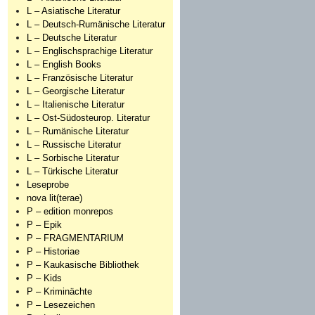
L – Asiatische Literatur
L – Deutsch-Rumänische Literatur
L – Deutsche Literatur
L – Englischsprachige Literatur
L – English Books
L – Französische Literatur
L – Georgische Literatur
L – Italienische Literatur
L – Ost-Südosteurop. Literatur
L – Rumänische Literatur
L – Russische Literatur
L – Sorbische Literatur
L – Türkische Literatur
Leseprobe
nova lit(terae)
P – edition monrepos
P – Epik
P – FRAGMENTARIUM
P – Historiae
P – Kaukasische Bibliothek
P – Kids
P – Kriminächte
P – Lesezeichen