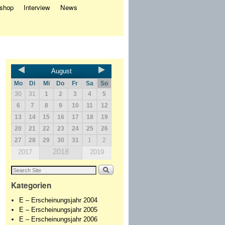
eshop
Interview
News
August
Mo
Di
Mi
Do
Fr
Sa
So
30
31
1
2
3
4
5
6
7
8
9
10
11
12
13
14
15
16
17
18
19
20
21
22
23
24
25
26
27
28
29
30
31
1
2
2018
2017
2019
Kategorien
E – Erscheinungsjahr 2004
E – Erscheinungsjahr 2005
E – Erscheinungsjahr 2006