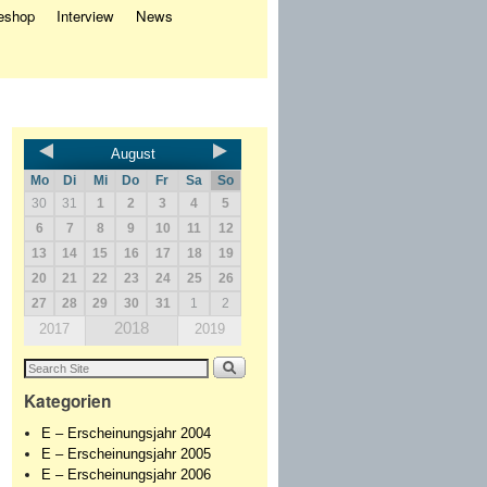
eshop
Interview
News
August
Mo
Di
Mi
Do
Fr
Sa
So
30
31
1
2
3
4
5
6
7
8
9
10
11
12
13
14
15
16
17
18
19
20
21
22
23
24
25
26
27
28
29
30
31
1
2
2018
2017
2019
Kategorien
E – Erscheinungsjahr 2004
E – Erscheinungsjahr 2005
E – Erscheinungsjahr 2006