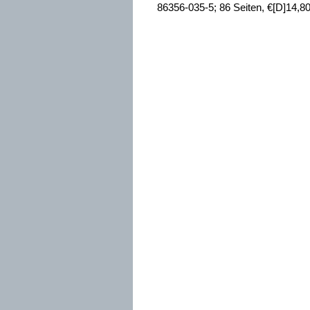
86356-035-5; 86 Seiten, €[D]14,8