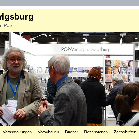
wigsburg
an Pop
Veranstaltungen
Vorschauen
Bücher
Rezensionen
Zeitschriften