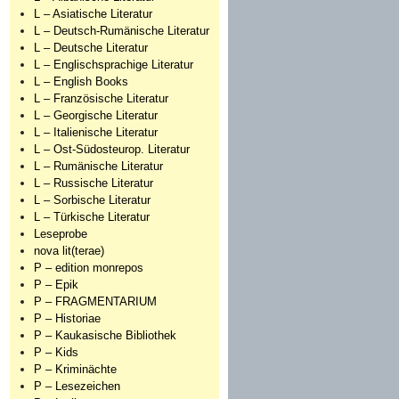
L – Asiatische Literatur
L – Deutsch-Rumänische Literatur
L – Deutsche Literatur
L – Englischsprachige Literatur
L – English Books
L – Französische Literatur
L – Georgische Literatur
L – Italienische Literatur
L – Ost-Südosteurop. Literatur
L – Rumänische Literatur
L – Russische Literatur
L – Sorbische Literatur
L – Türkische Literatur
Leseprobe
nova lit(terae)
P – edition monrepos
P – Epik
P – FRAGMENTARIUM
P – Historiae
P – Kaukasische Bibliothek
P – Kids
P – Kriminächte
P – Lesezeichen