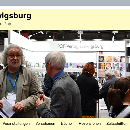
wigsburg
an Pop
Veranstaltungen
Vorschauen
Bücher
Rezensionen
Zeitschriften