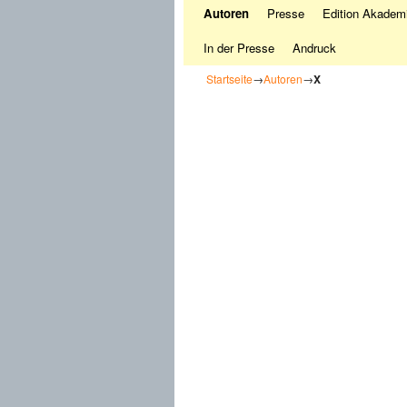
Autoren
Presse
Edition Akademi
In der Presse
Andruck
Startseite
→
Autoren
→
X