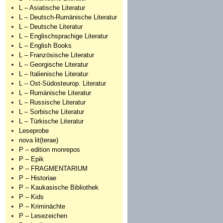
L – Asiatische Literatur
L – Deutsch-Rumänische Literatur
L – Deutsche Literatur
L – Englischsprachige Literatur
L – English Books
L – Französische Literatur
L – Georgische Literatur
L – Italienische Literatur
L – Ost-Südosteurop. Literatur
L – Rumänische Literatur
L – Russische Literatur
L – Sorbische Literatur
L – Türkische Literatur
Leseprobe
nova lit(terae)
P – edition monrepos
P – Epik
P – FRAGMENTARIUM
P – Historiae
P – Kaukasische Bibliothek
P – Kids
P – Kriminächte
P – Lesezeichen