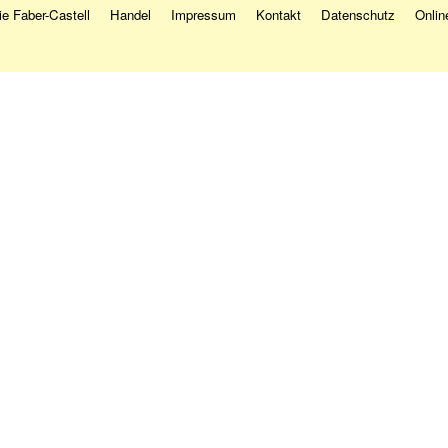
e Faber-Castell
Handel
Impressum
Kontakt
Datenschutz
Onlin