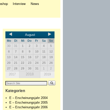
eshop
Interview
News
August
Mo
Di
Mi
Do
Fr
Sa
So
30
31
1
2
3
4
5
6
7
8
9
10
11
12
13
14
15
16
17
18
19
20
21
22
23
24
25
26
27
28
29
30
31
1
2
2018
2017
2019
Kategorien
E – Erscheinungsjahr 2004
E – Erscheinungsjahr 2005
E – Erscheinungsjahr 2006