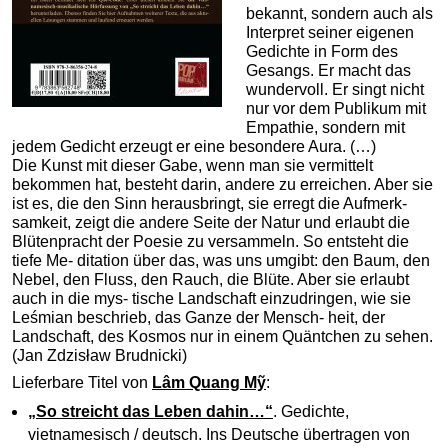
bekannt, sondern auch als
Interpret seiner eigenen
Gedichte in Form des
Gesangs. Er macht das
wundervoll. Er singt nicht
nur vor dem Publikum mit
Empathie, sondern mit
jedem Gedicht erzeugt er eine besondere Aura. (…)
Die Kunst mit dieser Gabe, wenn man sie vermittelt
bekommen hat, besteht darin, andere zu erreichen. Aber sie
ist es, die den Sinn herausbringt, sie erregt die Aufmerk-
samkeit, zeigt die andere Seite der Natur und erlaubt die
Blütenpracht der Poesie zu versammeln. So entsteht die
tiefe Me- ditation über das, was uns umgibt: den Baum, den
Nebel, den Fluss, den Rauch, die Blüte. Aber sie erlaubt
auch in die mys- tische Landschaft einzudringen, wie sie
Leśmian beschrieb, das Ganze der Mensch- heit, der
Landschaft, des Kosmos nur in einem Quäntchen zu sehen.
(Jan Zdzisław Brudnicki)
Lieferbare Titel von
Lâm Quang Mỹ
:
„So streicht das Leben dahin…“
. Gedichte,
vietnamesisch / deutsch. Ins Deutsche übertragen von