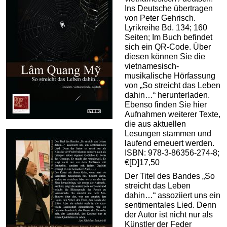
Ins Deutsche übertragen
von Peter Gehrisch.
Lyrikreihe Bd. 134; 160
Seiten; Im Buch befindet
sich ein QR-Code. Über
diesen können Sie die
vietnamesisch-
musikalische Hörfassung
von „So streicht das Leben
dahin…“ herunterladen.
Ebenso finden Sie hier
Aufnahmen weiterer Texte,
die aus aktuellen
Lesungen stammen und
laufend erneuert werden.
ISBN: 978-3-86356-274-8;
€[D]17,50
Der Titel des Bandes „So
streicht das Leben
dahin…“ assoziiert uns ein
sentimentales Lied. Denn
der Autor ist nicht nur als
Künstler der Feder