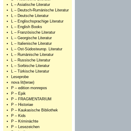
L – Asiatische Literatur
L – Deutsch-Rumänische Literatur
L – Deutsche Literatur
L – Englischsprachige Literatur
L – English Books
L – Französische Literatur
L – Georgische Literatur
L – Italienische Literatur
L – Ost-Südosteurop. Literatur
L – Rumänische Literatur
L – Russische Literatur
L – Sorbische Literatur
L – Türkische Literatur
Leseprobe
nova lit(terae)
P – edition monrepos
P – Epik
P – FRAGMENTARIUM
P – Historiae
P – Kaukasische Bibliothek
P – Kids
P – Kriminächte
P – Lesezeichen