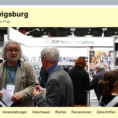
wigsburg
an Pop
Veranstaltungen
Vorschauen
Bücher
Rezensionen
Zeitschriften