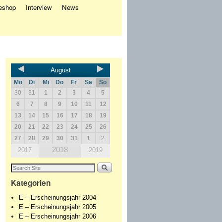
eshop
Interview
News
August
Mo
Di
Mi
Do
Fr
Sa
So
30
31
1
2
3
4
5
6
7
8
9
10
11
12
13
14
15
16
17
18
19
20
21
22
23
24
25
26
27
28
29
30
31
1
2
2018
2017
2019
Kategorien
E – Erscheinungsjahr 2004
E – Erscheinungsjahr 2005
E – Erscheinungsjahr 2006