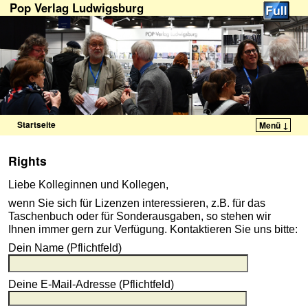
Pop Verlag Ludwigsburg
Startseite
Menü ↓
Zum Inhalt wechseln
Zum sekundären Inhalt wechseln
Rights
Liebe Kolleginnen und Kollegen,
wenn Sie sich für Lizenzen interessieren, z.B. für das
Taschenbuch oder für Sonderausgaben, so stehen wir
Ihnen immer gern zur Verfügung. K
ontaktieren Sie uns bitte:
Dein Name (Pflichtfeld)
Deine E-Mail-Adresse (Pflichtfeld)