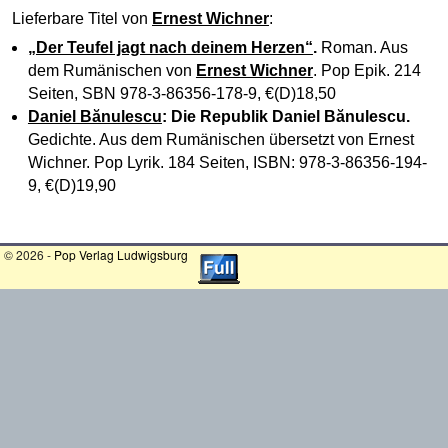
Lieferbare Titel von
Ernest Wichner
:
„Der Teufel jagt nach deinem Herzen“
.
Roman. Aus
dem Rumänischen von
Ernest Wichner
. Pop Epik. 214
Seiten, SBN 978-3-86356-178-9, €(D)18,50
Daniel Bănulescu
: Die Republik Daniel Bănulescu.
Gedichte. Aus dem Rumänischen übersetzt von Ernest
Wichner. Pop Lyrik. 184 Seiten, ISBN: 978-3-86356-194-
9, €(D)19,90
© 2026 -
Pop Verlag Ludwigsburg