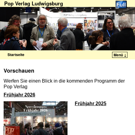
Pop Verlag Ludwigsburg
Startseite
Menü ↓
Zum Inhalt wechseln
Zum sekundären Inhalt wechseln
Vorschauen
Werfen Sie einen Blick in die kommenden Programm der
Pop Verlag
Frühjahr 2026
Frühjahr 2025