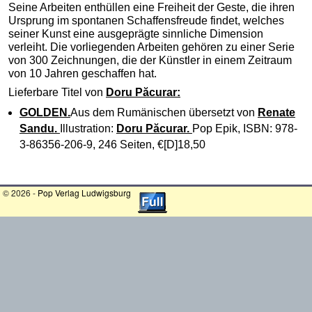
Seine Arbeiten enthüllen eine Freiheit der Geste, die ihren
Ursprung im spontanen Schaffensfreude findet, welches
seiner Kunst eine ausgeprägte sinnliche Dimension
verleiht. Die vorliegenden Arbeiten gehören zu einer Serie
von 300 Zeichnungen, die der Künstler in einem Zeitraum
von 10 Jahren geschaffen hat.
Lieferbare Titel von
Doru Păcurar
:
GOLDEN.
Aus dem Rumänischen übersetzt von
Renate
Sandu.
Illustration:
Doru Păcurar.
Pop Epik, ISBN: 978-
3-86356-206-9, 246 Seiten, €[D]18,50
© 2026 -
Pop Verlag Ludwigsburg