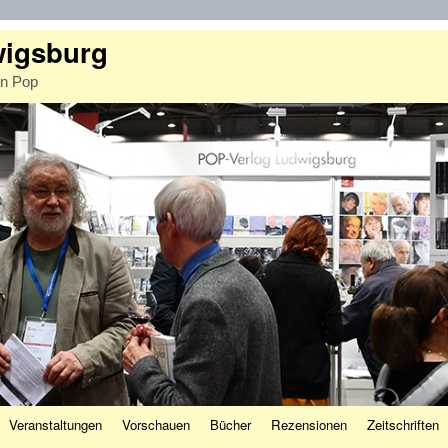
wigsburg
an Pop
Veranstaltungen
Vorschauen
Bücher
Rezensionen
Zeitschriften