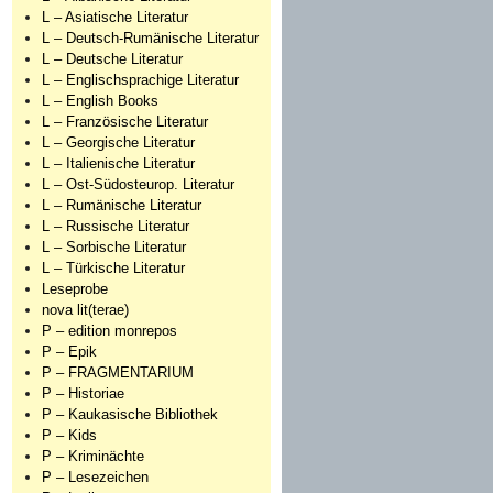
L – Asiatische Literatur
L – Deutsch-Rumänische Literatur
L – Deutsche Literatur
L – Englischsprachige Literatur
L – English Books
L – Französische Literatur
L – Georgische Literatur
L – Italienische Literatur
L – Ost-Südosteurop. Literatur
L – Rumänische Literatur
L – Russische Literatur
L – Sorbische Literatur
L – Türkische Literatur
Leseprobe
nova lit(terae)
P – edition monrepos
P – Epik
P – FRAGMENTARIUM
P – Historiae
P – Kaukasische Bibliothek
P – Kids
P – Kriminächte
P – Lesezeichen