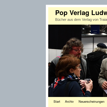
Pop Verlag Lud
Bücher aus dem Verlag von Trai
Zum Inhalt wechseln
Zum sekundären Inhalt wechseln
Start
Archiv
Neuerscheinungen