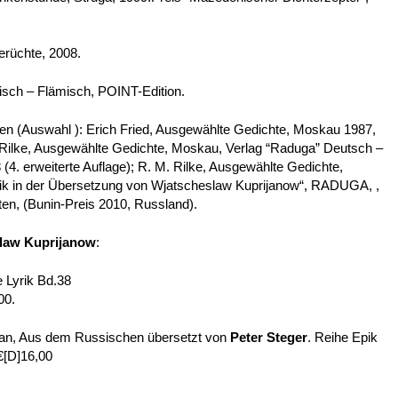
erüchte, 2008.
sisch – Flämisch, POINT-Edition.
 (Auswahl ): Erich Fried, Ausgewählte Gedichte, Moskau 1987,
 Rilke, Ausgewählte Gedichte, Moskau, Verlag “Raduga” Deutsch –
(4. erweiterte Auflage); R. M. Rilke, Ausgewählte Gedichte,
k in der Übersetzung von Wjatscheslaw Kuprijanow“, RADUGA, ,
en, (Bunin-Preis 2010, Russland).
law Kuprijanow
:
e Lyrik Bd.38
00.
an, Aus dem Russischen übersetzt von
Peter Steger
. Reihe Epik
€[D]16,00