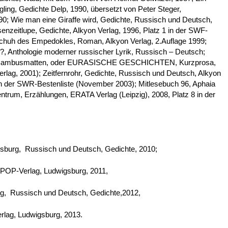
ling, Gedichte Delp, 1990, übersetzt von Peter Steger,
990; Wie man eine Giraffe wird, Gedichte, Russisch und Deutsch,
senzeitlupe, Gedichte, Alkyon Verlag, 1996, Platz 1 in der SWF-
Schuh des Empedokles, Roman, Alkyon Verlag, 2.Auflage 1999;
i?, Anthologie moderner russischer Lyrik, Russisch – Deutsch;
uf Bambusmatten, oder EURASISCHE GESCHICHTEN, Kurzprosa,
rlag, 2001); Zeitfernrohr, Gedichte, Russisch und Deutsch, Alkyon
in der SWR-Bestenliste (November 2003); Mitlesebuch 96, Aphaia
ntrum, Erzählungen, ERATA Verlag (Leipzig), 2008, Platz 8 in der
gsburg, Russisch und Deutsch, Gedichte, 2010;
 POP-Verlag, Ludwigsburg, 2011,
rg, Russisch und Deutsch, Gedichte,2012,
rlag, Ludwigsburg, 2013.