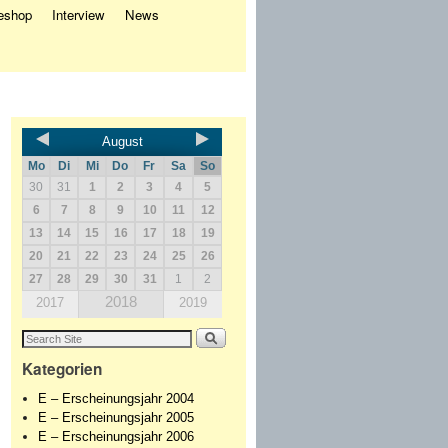
eshop
Interview
News
August
Mo
Di
Mi
Do
Fr
Sa
So
30
31
1
2
3
4
5
6
7
8
9
10
11
12
13
14
15
16
17
18
19
20
21
22
23
24
25
26
27
28
29
30
31
1
2
2018
2017
2019
Kategorien
E – Erscheinungsjahr 2004
E – Erscheinungsjahr 2005
E – Erscheinungsjahr 2006