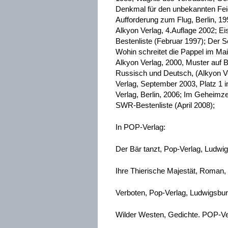
Denkmal für den unbekannten Feig
Aufforderung zum Flug, Berlin, 1
Alkyon Verlag, 4.Auflage 2002; Ei
Bestenliste (Februar 1997); Der 
Wohin schreitet die Pappel im Ma
Alkyon Verlag, 2000, Muster a
Russisch und Deutsch, (Alkyon Ve
Verlag, September 2003, Platz 1 
Verlag, Berlin, 2006; Im Geheimze
SWR-Bestenliste (April 2008);
In POP-Verlag:
Der Bär tanzt, Pop-Verlag, Ludwi
Ihre Thierische Majestät, Roman,
Verboten, Pop-Verlag, Ludwigsbu
Wilder Westen, Gedichte. POP-Ve