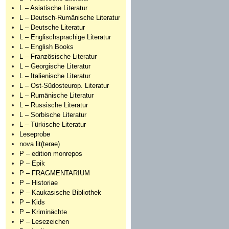
L – Asiatische Literatur
L – Deutsch-Rumänische Literatur
L – Deutsche Literatur
L – Englischsprachige Literatur
L – English Books
L – Französische Literatur
L – Georgische Literatur
L – Italienische Literatur
L – Ost-Südosteurop. Literatur
L – Rumänische Literatur
L – Russische Literatur
L – Sorbische Literatur
L – Türkische Literatur
Leseprobe
nova lit(terae)
P – edition monrepos
P – Epik
P – FRAGMENTARIUM
P – Historiae
P – Kaukasische Bibliothek
P – Kids
P – Kriminächte
P – Lesezeichen