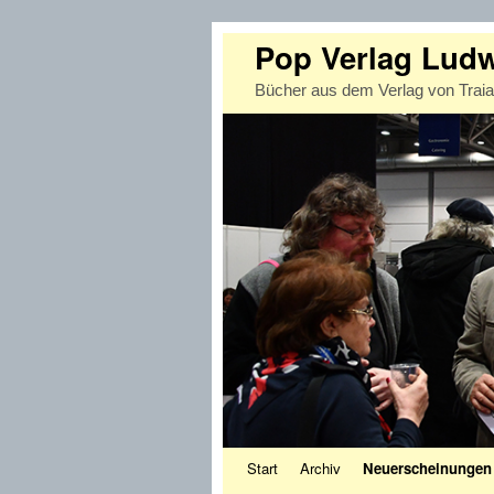
Pop Verlag Lud
Bücher aus dem Verlag von Trai
Zum Inhalt wechseln
Zum sekundären Inhalt wechseln
Start
Archiv
Neuerscheinungen