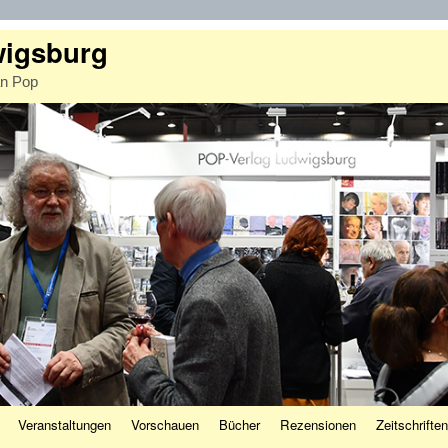
wigsburg
an Pop
Veranstaltungen
Vorschauen
Bücher
Rezensionen
Zeitschriften