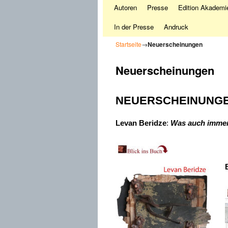
Autoren
Presse
Edition Akademie
In der Presse
Andruck
Startseite
→
Neuerscheinungen
Neuerscheinungen
NEUERSCHEINUNGE
Levan Beridze
:
Was auch immer