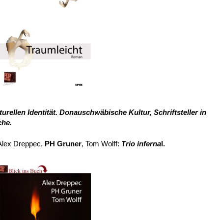
turellen Identität. Donauschwäbische Kultur, Schriftsteller in
che
.
Alex Dreppec,
PH Gruner
, Tom Wolff:
Trio inferna
l.