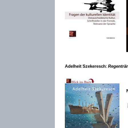
Adelheit Szekeresch
:
Regenträ