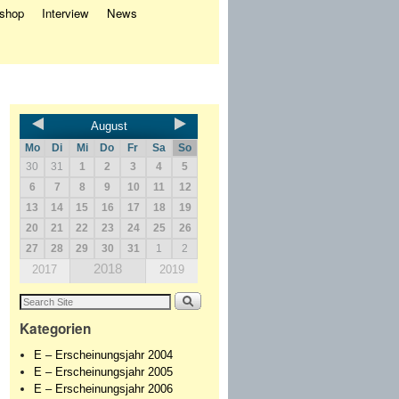
eshop
Interview
News
August
Mo
Di
Mi
Do
Fr
Sa
So
30
31
1
2
3
4
5
6
7
8
9
10
11
12
13
14
15
16
17
18
19
20
21
22
23
24
25
26
27
28
29
30
31
1
2
2018
2017
2019
Kategorien
E – Erscheinungsjahr 2004
E – Erscheinungsjahr 2005
E – Erscheinungsjahr 2006