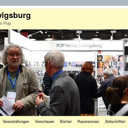
wigsburg
an Pop
Veranstaltungen
Vorschauen
Bücher
Rezensionen
Zeitschriften