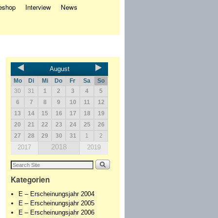
eshop
Interview
News
August
Mo
Di
Mi
Do
Fr
Sa
So
30
31
1
2
3
4
5
6
7
8
9
10
11
12
13
14
15
16
17
18
19
20
21
22
23
24
25
26
27
28
29
30
31
1
2
2018
2017
2019
Kategorien
E – Erscheinungsjahr 2004
E – Erscheinungsjahr 2005
E – Erscheinungsjahr 2006