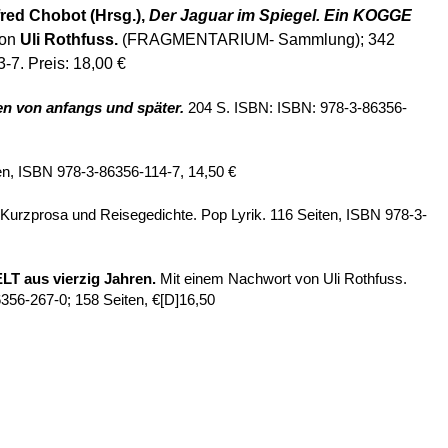
red Chobot
(Hrsg.),
Der Jaguar im Spiegel. Ein KOGGE
von
Uli Rothfuss.
(FRAGMENTARIUM- Sammlung);
342
-7. Preis: 18,00 €
en von anfangs und später.
204 S. ISBN: ISBN: 978-3-86356-
ten, ISBN 978-3-86356-114-7, 14,50 €
Kurzprosa und Reisegedichte. Pop Lyrik. 116 Seiten, ISBN 978-3-
aus vierzig Jahren
.
Mit einem Nachwort von Uli Rothfuss.
6356-267-0; 158 Seiten, €[D]16,50