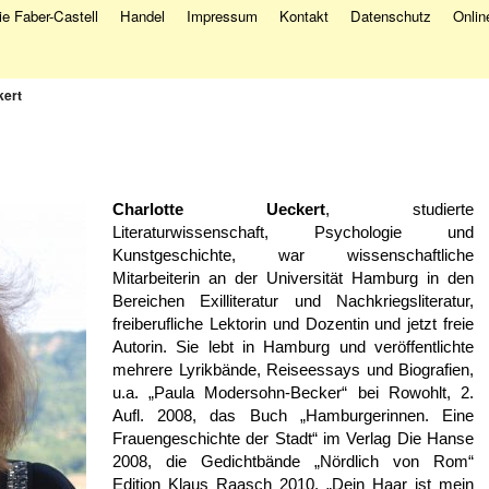
e Faber-Castell
Handel
Impressum
Kontakt
Datenschutz
Onlin
kert
Charlotte Ueckert
, studierte
Literaturwissenschaft, Psychologie und
Kunstgeschichte, war wissenschaftliche
Mitarbeiterin an der Universität Hamburg in den
Bereichen Exilliteratur und Nachkriegsliteratur,
freiberufliche Lektorin und Dozentin und jetzt freie
Autorin. Sie lebt in Hamburg und veröffentlichte
mehrere Lyrikbände, Reiseessays und Biografien,
u.a. „Paula Modersohn-Becker“ bei Rowohlt, 2.
Aufl. 2008, das Buch „Hamburgerinnen. Eine
Frauengeschichte der Stadt“ im Verlag Die Hanse
2008, die Gedichtbände „Nördlich von Rom“
Edition Klaus Raasch 2010, „Dein Haar ist mein