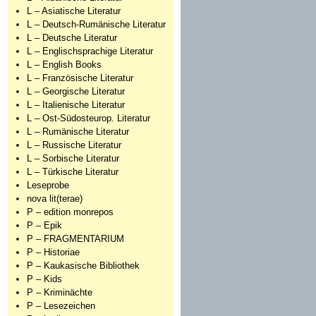
L – Asiatische Literatur
L – Deutsch-Rumänische Literatur
L – Deutsche Literatur
L – Englischsprachige Literatur
L – English Books
L – Französische Literatur
L – Georgische Literatur
L – Italienische Literatur
L – Ost-Südosteurop. Literatur
L – Rumänische Literatur
L – Russische Literatur
L – Sorbische Literatur
L – Türkische Literatur
Leseprobe
nova lit(terae)
P – edition monrepos
P – Epik
P – FRAGMENTARIUM
P – Historiae
P – Kaukasische Bibliothek
P – Kids
P – Kriminächte
P – Lesezeichen