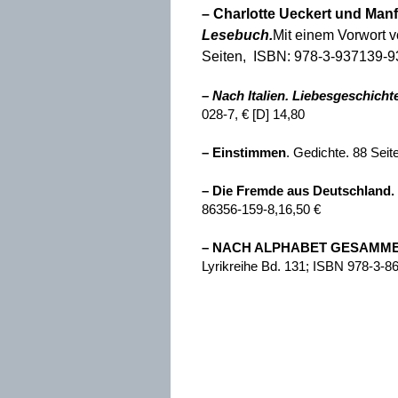
– Charlotte Ueckert
und
Manf
Lesebuch.
Mit einem Vorwort 
Seiten, ISBN: 978-3-937139-93
– Nach Italien. Liebesgeschicht
028-7, € [D] 14,80
– Einstimmen
. Gedichte. 88 Sei
– Die Fremde aus Deutschland.
86356-159-8,16,50 €
– NACH ALPHABET GESAMMELT 
Lyrikreihe Bd. 131; ISBN 978-3-8