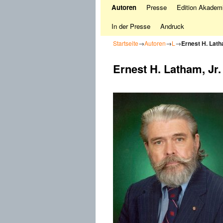
Autoren
Presse
Edition Akademi
In der Presse
Andruck
Startseite
→
Autoren
→
L
→
Ernest H. Lath
Ernest H. Latham, Jr.