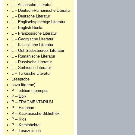
L – Asiatische Literatur
L – Deutsch-Rumänische Literatur
L – Deutsche Literatur
L – Englischsprachige Literatur
L – English Books
L – Französische Literatur
L – Georgische Literatur
L – Italienische Literatur
L – Ost-Südosteurop. Literatur
L – Rumänische Literatur
L – Russische Literatur
L – Sorbische Literatur
L – Türkische Literatur
Leseprobe
nova lit(terae)
P – edition monrepos
P – Epik
P – FRAGMENTARIUM
P – Historiae
P – Kaukasische Bibliothek
P – Kids
P – Kriminächte
P – Lesezeichen