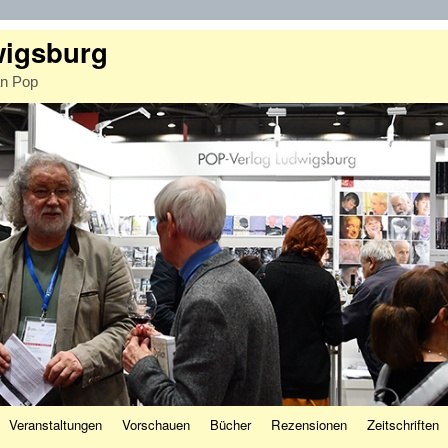
wigsburg
an Pop
Veranstaltungen
Vorschauen
Bücher
Rezensionen
Zeitschriften