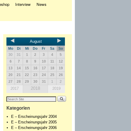
eshop
Interview
News
August
Mo
Di
Mi
Do
Fr
Sa
So
30
31
1
2
3
4
5
6
7
8
9
10
11
12
13
14
15
16
17
18
19
20
21
22
23
24
25
26
27
28
29
30
31
1
2
2018
2017
2019
Kategorien
E – Erscheinungsjahr 2004
E – Erscheinungsjahr 2005
E – Erscheinungsjahr 2006