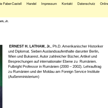
e Faber-Castell
Handel
Impressum
Kontakt
Datenschutz
Onlin
am, Jr.
ERNEST H. LATHAM, Jr.
, Ph.D. Amerikanischer Historiker
und Diplomat. Sieben Auslandsaufenthalte darunter Berlin,
Wien und Bukarest. Autor zahlreicher Bücher, Artikel und
Besprechungen auf internationaler Ebene zu Rumänien.
Fulbright Professor in Rumänien (2000 – 2002). Lehrauftrag
zu Rumänien und der Moldau am Foreign Service Institute
(Außenministerium)