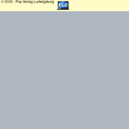
© 2026 -
Pop Verlag Ludwigsburg