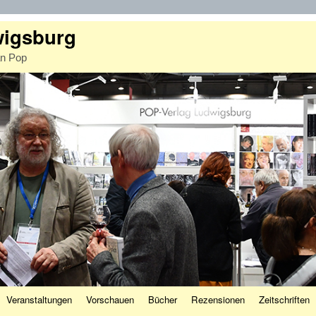
wigsburg
an Pop
Veranstaltungen
Vorschauen
Bücher
Rezensionen
Zeitschriften