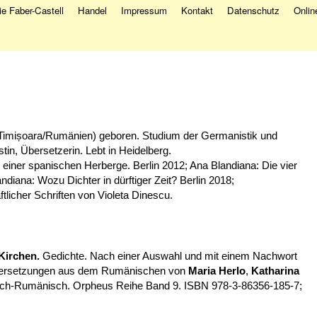
e Faber-Castell
Handel
Impressum
Kontakt
Datenschutz
Onlin
Timișoara/Rumänien) geboren. Studium der Germanistik und
tin, Übersetzerin. Lebt in Heidelberg.
einer spanischen Herberge. Berlin 2012; Ana Blandiana: Die vier
ndiana: Wozu Dichter in dürftiger Zeit? Berlin 2018;
icher Schriften von Violeta Dinescu.
Kirchen.
Gedichte. Nach einer Auswahl und mit einem Nachwort
bersetzungen aus dem Rumänischen von
Maria Herlo
,
Katharina
sch-Rumänisch. Orpheus Reihe Band 9. ISBN 978-3-86356-185-7;