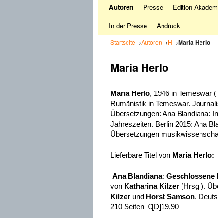
Autoren
Presse
Edition Akademi
In der Presse
Andruck
Startseite
→
Autoren
→
H
→
Maria Herlo
Maria Herlo
Maria Herlo
, 1946 in Temeswar (
Rumänistik in Temeswar. Journalis
Übersetzungen: Ana Blandiana: In 
Jahreszeiten. Berlin 2015; Ana Bla
Übersetzungen musikwissenschaftl
Lieferbare Titel von
Maria Herlo:
Ana Blandiana:
Geschlossene 
von
Katharina Kilzer
(Hrsg.). Ü
Kilzer
und
Horst Samson
. Deut
210 Seiten, €[D]19,90