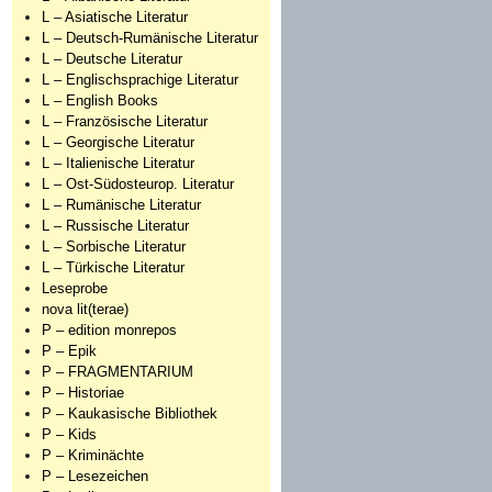
L – Asiatische Literatur
L – Deutsch-Rumänische Literatur
L – Deutsche Literatur
L – Englischsprachige Literatur
L – English Books
L – Französische Literatur
L – Georgische Literatur
L – Italienische Literatur
L – Ost-Südosteurop. Literatur
L – Rumänische Literatur
L – Russische Literatur
L – Sorbische Literatur
L – Türkische Literatur
Leseprobe
nova lit(terae)
P – edition monrepos
P – Epik
P – FRAGMENTARIUM
P – Historiae
P – Kaukasische Bibliothek
P – Kids
P – Kriminächte
P – Lesezeichen