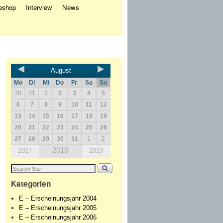
eshop
Interview
News
August
Mo
Di
Mi
Do
Fr
Sa
So
30
31
1
2
3
4
5
6
7
8
9
10
11
12
13
14
15
16
17
18
19
20
21
22
23
24
25
26
27
28
29
30
31
1
2
2018
2017
2019
Kategorien
E – Erscheinungsjahr 2004
E – Erscheinungsjahr 2005
E – Erscheinungsjahr 2006