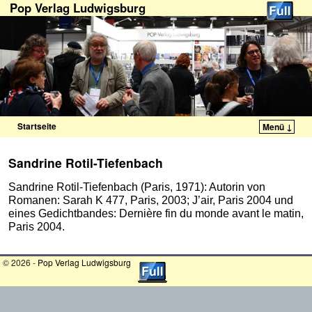
Pop Verlag Ludwigsburg
Startseite
Menü ↓
Zum Inhalt wechseln
Zum sekundären Inhalt wechseln
Sandrine Rotil-Tiefenbach
Sandrine Rotil-Tiefenbach (Paris, 1971): Autorin von
Romanen: Sarah K 477, Paris, 2003; J’air, Paris 2004 und
eines Gedichtbandes: Dernière fin du monde avant le matin,
Paris 2004.
© 2026 -
Pop Verlag Ludwigsburg