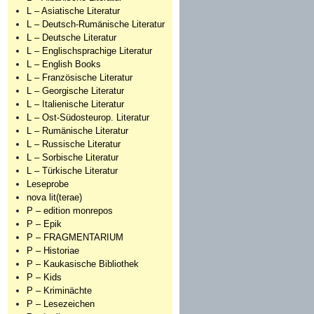
L – Asiatische Literatur
L – Deutsch-Rumänische Literatur
L – Deutsche Literatur
L – Englischsprachige Literatur
L – English Books
L – Französische Literatur
L – Georgische Literatur
L – Italienische Literatur
L – Ost-Südosteurop. Literatur
L – Rumänische Literatur
L – Russische Literatur
L – Sorbische Literatur
L – Türkische Literatur
Leseprobe
nova lit(terae)
P – edition monrepos
P – Epik
P – FRAGMENTARIUM
P – Historiae
P – Kaukasische Bibliothek
P – Kids
P – Kriminächte
P – Lesezeichen