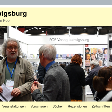
wigsburg
an Pop
Veranstaltungen
Vorschauen
Bücher
Rezensionen
Zeitschriften