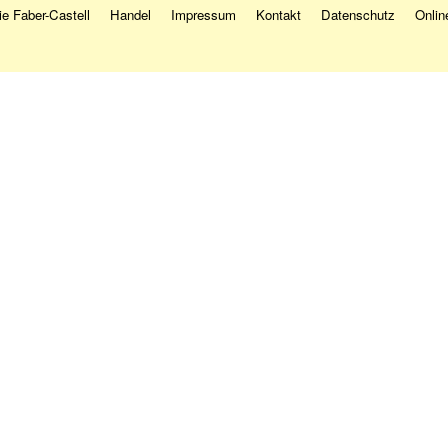
e Faber-Castell
Handel
Impressum
Kontakt
Datenschutz
Onlin