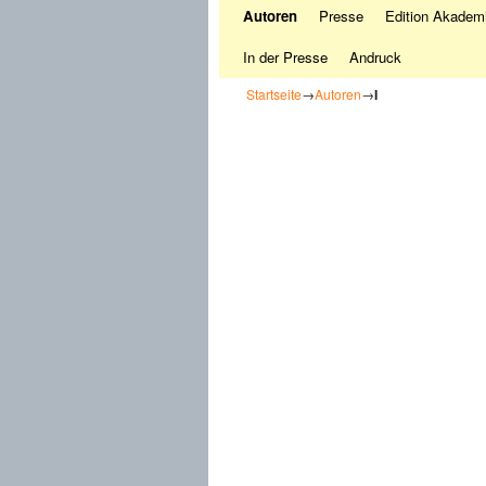
Autoren
Presse
Edition Akademi
In der Presse
Andruck
Startseite
→
Autoren
→
I