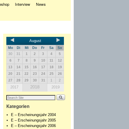
eshop
Interview
News
August
Mo
Di
Mi
Do
Fr
Sa
So
30
31
1
2
3
4
5
6
7
8
9
10
11
12
13
14
15
16
17
18
19
20
21
22
23
24
25
26
27
28
29
30
31
1
2
2018
2017
2019
Kategorien
E – Erscheinungsjahr 2004
E – Erscheinungsjahr 2005
E – Erscheinungsjahr 2006