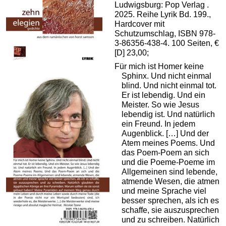
Ludwigsburg: Pop Verlag .
2025. Reihe Lyrik Bd. 199.,
Hardcover mit
Schutzumschlag, ISBN 978-
3-86356-438-4. 100 Seiten, €
[D] 23,00;
Für mich ist Homer keine
Sphinx. Und nicht einmal
blind. Und nicht einmal tot.
Er ist lebendig. Und ein
Meister. So wie Jesus
lebendig ist. Und natürlich
ein Freund. In jedem
Augenblick. […] Und der
Atem meines Poems. Und
das Poem-Poem an sich
und die Poeme-Poeme im
Allgemeinen sind lebende,
atmende Wesen, die atmen
und meine Sprache viel
besser sprechen, als ich es
schaffe, sie auszusprechen
und zu schreiben. Natürlich