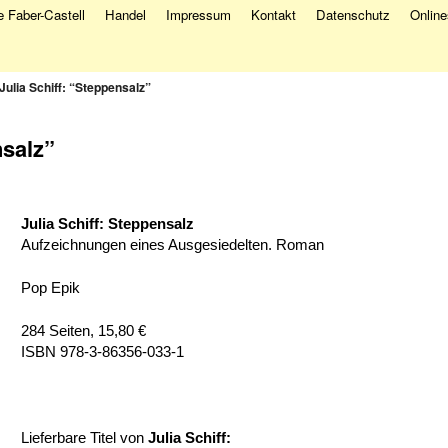
 Faber-Castell
Handel
Impressum
Kontakt
Datenschutz
Onlin
Julia Schiff: “Steppensalz”
nsalz”
Julia Schiff: Steppensalz
Aufzeichnungen eines Ausgesiedelten. Roman
Pop Epik
284 Seiten, 15,80 €
ISBN 978-3-86356-033-1
Lieferbare Titel von
Julia Schiff
: