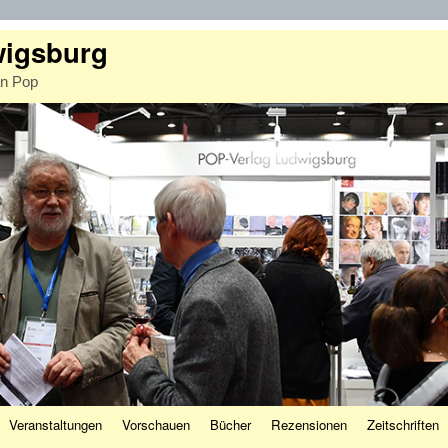
wigsburg
an Pop
Veranstaltungen
Vorschauen
Bücher
Rezensionen
Zeitschriften