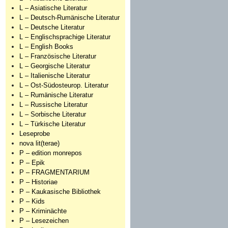
L – Asiatische Literatur
L – Deutsch-Rumänische Literatur
L – Deutsche Literatur
L – Englischsprachige Literatur
L – English Books
L – Französische Literatur
L – Georgische Literatur
L – Italienische Literatur
L – Ost-Südosteurop. Literatur
L – Rumänische Literatur
L – Russische Literatur
L – Sorbische Literatur
L – Türkische Literatur
Leseprobe
nova lit(terae)
P – edition monrepos
P – Epik
P – FRAGMENTARIUM
P – Historiae
P – Kaukasische Bibliothek
P – Kids
P – Kriminächte
P – Lesezeichen