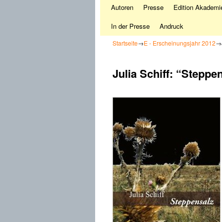
Autoren
Presse
Edition Akademie
In der Presse
Andruck
Startseite
→
E - Erscheinungsjahr 2012
→
Julia Schiff: “Steppe