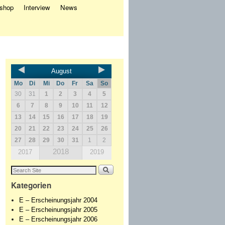
eshop
Interview
News
August
Mo
Di
Mi
Do
Fr
Sa
So
30
31
1
2
3
4
5
6
7
8
9
10
11
12
13
14
15
16
17
18
19
20
21
22
23
24
25
26
27
28
29
30
31
1
2
2018
2017
2019
Kategorien
E – Erscheinungsjahr 2004
E – Erscheinungsjahr 2005
E – Erscheinungsjahr 2006