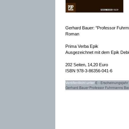
Gerhard Bauer: “Professor Fuhr
Roman
Prima Verba Epik
Ausgezeichnet mit dem Epik Debü
202 Seiten, 14,20 Euro
ISBN 978-3-86356-041-6
Veröffentlicht unter
E - Erscheinungsjahr
Gerhard Bauer
,
Professor Fuhrmanns Ba