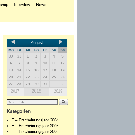
eshop
Interview
News
August
Mo
Di
Mi
Do
Fr
Sa
So
30
31
1
2
3
4
5
6
7
8
9
10
11
12
13
14
15
16
17
18
19
20
21
22
23
24
25
26
27
28
29
30
31
1
2
2018
2017
2019
Kategorien
E – Erscheinungsjahr 2004
E – Erscheinungsjahr 2005
E – Erscheinungsjahr 2006