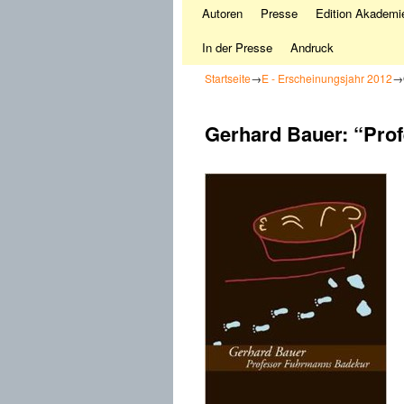
Autoren
Presse
Edition Akademie
In der Presse
Andruck
Startseite
→
E - Erscheinungsjahr 2012
→
Gerhard Bauer: “Pro