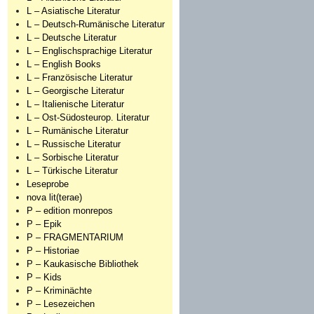
L – Asiatische Literatur
L – Deutsch-Rumänische Literatur
L – Deutsche Literatur
L – Englischsprachige Literatur
L – English Books
L – Französische Literatur
L – Georgische Literatur
L – Italienische Literatur
L – Ost-Südosteurop. Literatur
L – Rumänische Literatur
L – Russische Literatur
L – Sorbische Literatur
L – Türkische Literatur
Leseprobe
nova lit(terae)
P – edition monrepos
P – Epik
P – FRAGMENTARIUM
P – Historiae
P – Kaukasische Bibliothek
P – Kids
P – Kriminächte
P – Lesezeichen