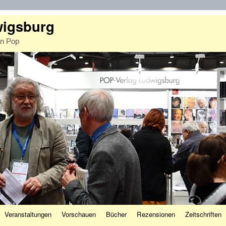
wigsburg
an Pop
Veranstaltungen
Vorschauen
Bücher
Rezensionen
Zeitschriften