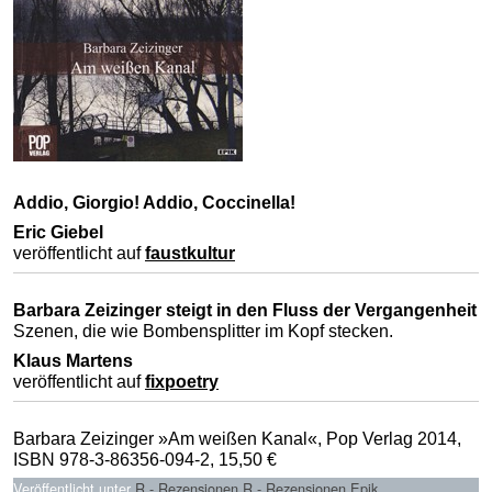
Addio, Giorgio! Addio, Coccinella!
Eric Giebel
veröffentlicht auf
faustkultur
Barbara Zeizinger steigt in den Fluss der Vergangenheit
Szenen, die wie Bombensplitter im Kopf stecken.
Klaus Martens
veröffentlicht auf
fixpoetry
Barbara Zeizinger »Am weißen Kanal«, Pop Verlag 2014,
ISBN 978-3-86356-094-2, 15,50 €
Veröffentlicht unter
R - Rezensionen
,
R - Rezensionen Epik