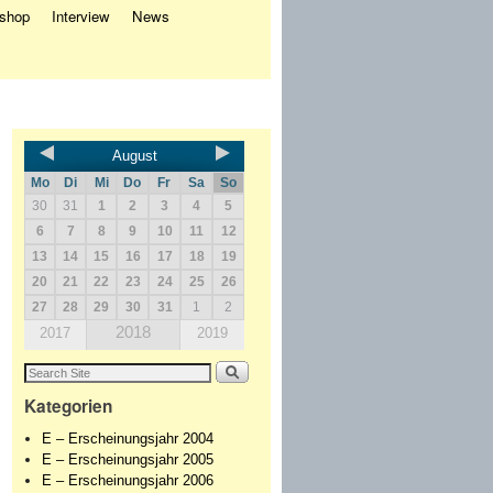
eshop
Interview
News
August
Mo
Di
Mi
Do
Fr
Sa
So
30
31
1
2
3
4
5
6
7
8
9
10
11
12
13
14
15
16
17
18
19
20
21
22
23
24
25
26
27
28
29
30
31
1
2
2018
2017
2019
Kategorien
E – Erscheinungsjahr 2004
E – Erscheinungsjahr 2005
E – Erscheinungsjahr 2006