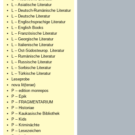
L – Asiatische Literatur
L – Deutsch-Rumänische Literatur
L – Deutsche Literatur
L – Englischsprachige Literatur
L – English Books
L – Französische Literatur
L – Georgische Literatur
L – Italienische Literatur
L – Ost-Südosteurop. Literatur
L – Rumänische Literatur
L – Russische Literatur
L – Sorbische Literatur
L – Türkische Literatur
Leseprobe
nova lit(terae)
P – edition monrepos
P – Epik
P – FRAGMENTARIUM
P – Historiae
P – Kaukasische Bibliothek
P – Kids
P – Kriminächte
P – Lesezeichen