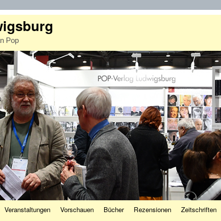
wigsburg
an Pop
Veranstaltungen
Vorschauen
Bücher
Rezensionen
Zeitschriften