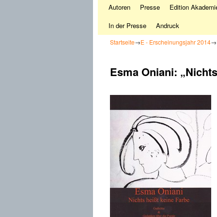
Autoren
Presse
Edition Akademie
In der Presse
Andruck
Startseite
→
E - Erscheinungsjahr 2014
→
Esma Oniani: „Nichts