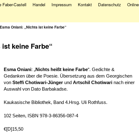
 Faber-Castell
Handel
Impressum
Kontakt
Datenschutz
Onlin
Esma Oniani: „Nichts ist keine Farbe“
 ist keine Farbe“
Esma Oniani
: „
Nichts heißt keine Farbe
“. Gedichte &
Gedanken über die Poesie. Übersetzung aus dem Georgischen
von
Steffi Chotiwari-Jünger
und
Artschil Chotiwari
nach einer
Auswahl von Dato Barbakadse.
Kaukasische Bibliothek, Band 4.Hrsg. Uli Rothfuss.
102 Seiten, ISBN 978-3-86356-087-4
€[D]15,50