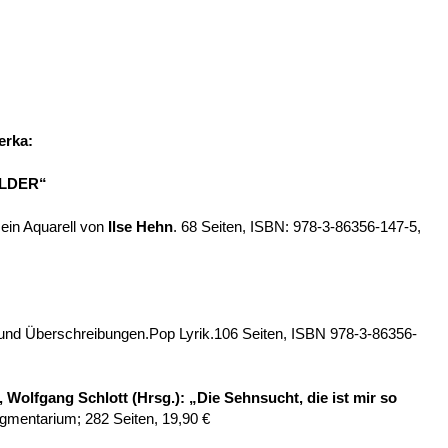
erka
:
ILDER“
 ein Aquarell von
Ilse Hehn
. 68 Seiten, ISBN: 978-3-86356-147-5,
 und Überschreibungen.Pop Lyrik.106 Seiten, ISBN 978-3-86356-
,
Wolfgang Schlott
(Hrsg.):
„Die Sehnsucht, die ist mir so
gmentarium; 282 Seiten, 19,90 €