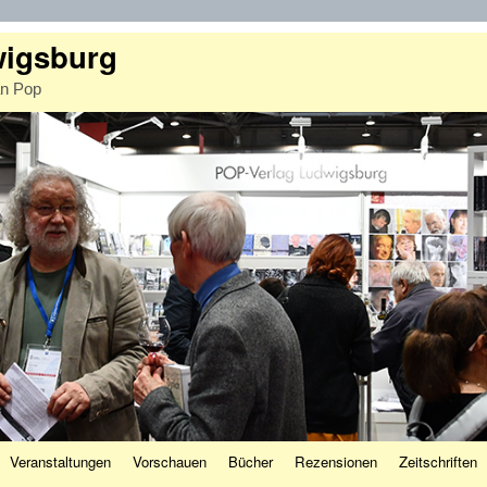
wigsburg
an Pop
Veranstaltungen
Vorschauen
Bücher
Rezensionen
Zeitschriften