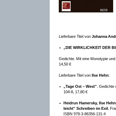
Lieferbare Titel von
Johanna And
„DIE WIRKLICHKEIT DER B
Gedichte. Mit eine Monotypie und
14,50 €
Lieferbare Titel von
Ilse Hehn
:
„Tage Ost – West“
. Gedichte
104-8, 17,80 €
Heidrun Hamersky
,
Ilse Hehn
leicht“ Schreiben im Exil.
Fra
ISBN 978-3-86356-131-4