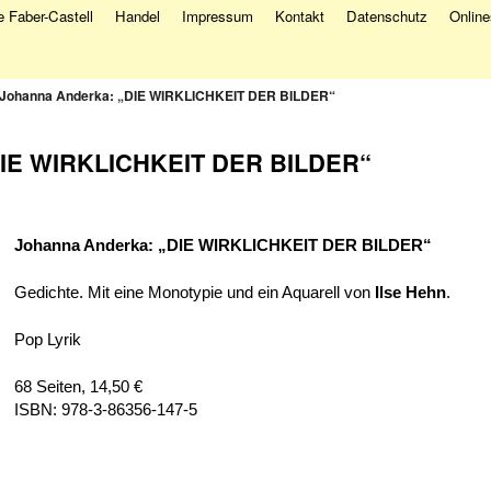
 Faber-Castell
Handel
Impressum
Kontakt
Datenschutz
Onlin
Johanna Anderka: „DIE WIRKLICHKEIT DER BILDER“
DIE WIRKLICHKEIT DER BILDER“
Johanna Anderka
:
„DIE WIRKLICHKEIT DER BILDER“
Gedichte. Mit eine Monotypie und ein Aquarell von
Ilse Hehn
.
Pop Lyrik
68 Seiten, 14,50 €
ISBN: 978-3-86356-147-5