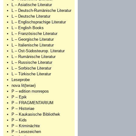
L – Asiatische Literatur
L – Deutsch-Rumänische Literatur
L – Deutsche Literatur
L – Englischsprachige Literatur
L – English Books
L – Französische Literatur
L – Georgische Literatur
L – Italienische Literatur
L – Ost-Südosteurop. Literatur
L – Rumänische Literatur
L – Russische Literatur
L – Sorbische Literatur
L – Türkische Literatur
Leseprobe
nova lit(terae)
P – edition monrepos
P – Epik
P – FRAGMENTARIUM
P – Historiae
P – Kaukasische Bibliothek
P – Kids
P – Kriminächte
P – Lesezeichen