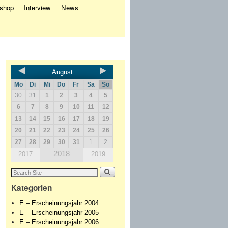
eshop
Interview
News
August
Mo
Di
Mi
Do
Fr
Sa
So
30
31
1
2
3
4
5
6
7
8
9
10
11
12
13
14
15
16
17
18
19
20
21
22
23
24
25
26
27
28
29
30
31
1
2
2018
2017
2019
Kategorien
E – Erscheinungsjahr 2004
E – Erscheinungsjahr 2005
E – Erscheinungsjahr 2006