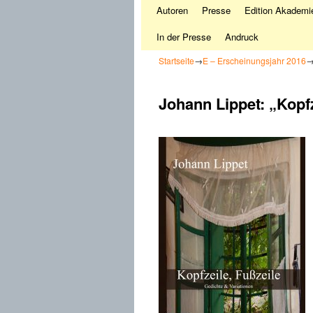
Autoren
Presse
Edition Akademie
In der Presse
Andruck
Startseite
→
E – Erscheinungsjahr 2016
Johann Lippet: „Kopfz