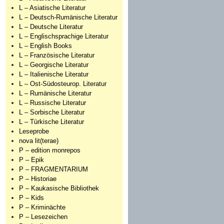
L – Asiatische Literatur
L – Deutsch-Rumänische Literatur
L – Deutsche Literatur
L – Englischsprachige Literatur
L – English Books
L – Französische Literatur
L – Georgische Literatur
L – Italienische Literatur
L – Ost-Südosteurop. Literatur
L – Rumänische Literatur
L – Russische Literatur
L – Sorbische Literatur
L – Türkische Literatur
Leseprobe
nova lit(terae)
P – edition monrepos
P – Epik
P – FRAGMENTARIUM
P – Historiae
P – Kaukasische Bibliothek
P – Kids
P – Kriminächte
P – Lesezeichen