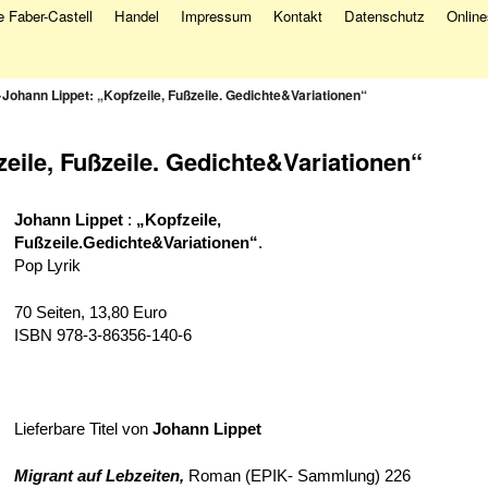
 Faber-Castell
Handel
Impressum
Kontakt
Datenschutz
Onlin
→
Johann Lippet: „Kopfzeile, Fußzeile. Gedichte&Variationen“
eile, Fußzeile. Gedichte&Variationen“
Johann Lippet
:
„Kopfzeile,
Fußzeile.Gedichte&Variationen“
.
Pop Lyrik
70 Seiten, 13,80 Euro
ISBN 978-3-86356-
140-6
Lieferbare Titel von
Johann Lippet
Migrant auf Lebzeiten
,
Roman (EPIK- Sammlung) 226