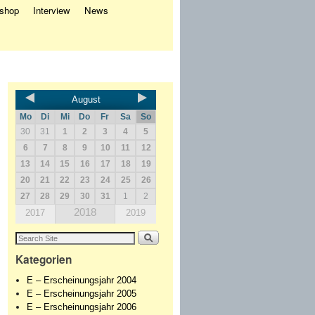
eshop
Interview
News
August
Mo
Di
Mi
Do
Fr
Sa
So
30
31
1
2
3
4
5
6
7
8
9
10
11
12
13
14
15
16
17
18
19
20
21
22
23
24
25
26
27
28
29
30
31
1
2
2018
2017
2019
Kategorien
E – Erscheinungsjahr 2004
E – Erscheinungsjahr 2005
E – Erscheinungsjahr 2006