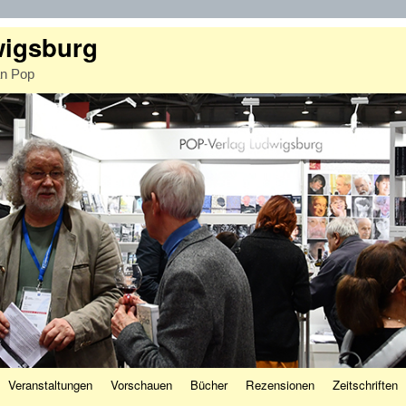
wigsburg
an Pop
Veranstaltungen
Vorschauen
Bücher
Rezensionen
Zeitschriften