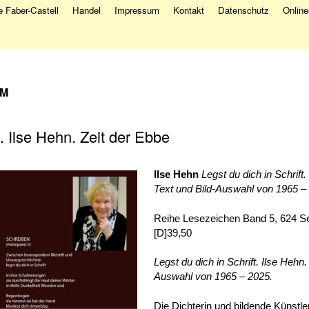
 Faber-Castell
Handel
Impressum
Kontakt
Datenschutz
Onlin
M
t. Ilse Hehn. Zeit der Ebbe
Ilse Hehn
Legst du dich in Schrift.
Text und Bild-Auswahl von 1965 –
Reihe Lesezeichen Band 5, 624 Se
[D]39,50
Legst du dich in Schrift. Ilse Hehn.
Auswahl von 1965 – 2025.
Die Dichterin und bildende Künstle