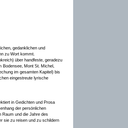
lichen, gedanklichen und
Hehn zu Wort kommt.
ankreich) über handfeste, geradezu
m Bodensee, Mont St. Michel,
rechung im gesamten Kapitel) bis
chen eingestreute lyrische
ektiert in Gedichten und Prosa
mmenhang der persönlichen
en Raum und die Jahre des
r sie zu reisen und zu schildern