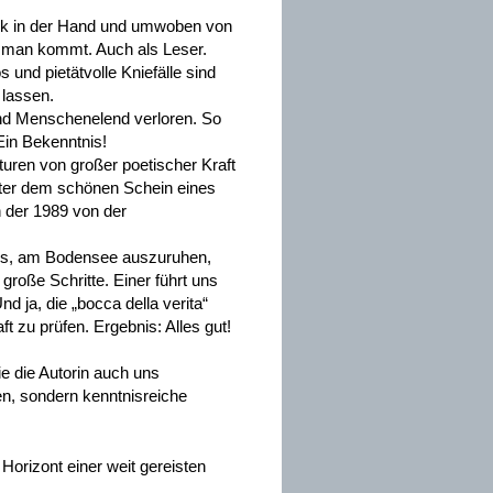
nk in der Hand und umwoben von
 man kommt. Auch als Leser.
 und pietätvolle Kniefälle sind
 lassen.
 und Menschenelend verloren. So
Ein Bekenntnis!
turen von großer poetischer Kraft
nter dem schönen Schein eines
n der 1989 von der
mos, am Bodensee auszuruhen,
große Schritte. Einer führt uns
nd ja, die „bocca della verita“
t zu prüfen. Ergebnis: Alles gut!
e die Autorin auch uns
n, sondern kenntnisreiche
Horizont einer weit gereisten