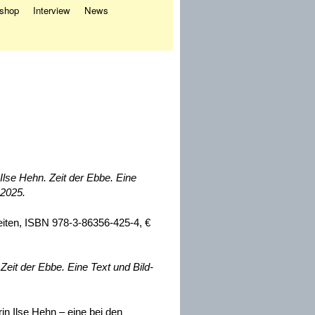
eshop
Interview
News
 Ilse Hehn. Zeit der Ebbe. Eine
 2025.
iten, ISBN 978-3-86356-425-4, €
 Zeit der Ebbe. Eine Text und Bild-
rin Ilse Hehn – eine bei den