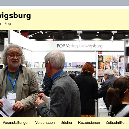
wigsburg
an Pop
Veranstaltungen
Vorschauen
Bücher
Rezensionen
Zeitschriften