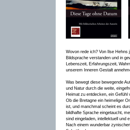
Wovon rede ich? Von Ilse Hehns 
Bildsprache verstanden und in ge
Lebenszeit, Erfahrungszeit, Wahr
unserem Inneren Gestalt annehm
Was bewegt diese bewegende Autor
und Natur durch die weite, eingef
Heimat zu entdecken, ein Gefühl vo
Ob die Bretagne ein heimeliger Or
ist, und manchmal scheint es durch
bildhafte Sprache eingetaucht, me
sind eingeladen, intellektuell und
Nach einem wunderbar zynischem 