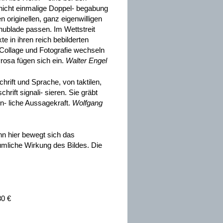
icht einmalige Doppel- begabung
 originellen, ganz eigenwilligen
hublade passen. Im Wettstreit
e in ihren reich bebilderten
 Collage und Fotografie wechseln
rosa fügen sich ein.
Walter Engel
hrift und Sprache, von taktilen,
rift signali- sieren. Sie gräbt
hn- liche Aussagekraft.
Wolfgang
nn hier bewegt sich das
umliche Wirkung des Bildes. Die
80 €