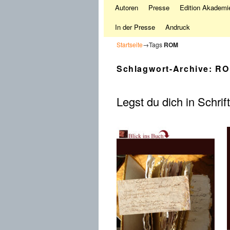
Autoren
Presse
Edition Akademie
In der Presse
Andruck
Startseite
→Tags
ROM
Schlagwort-Archive:
RO
Legst du dich in Schrif