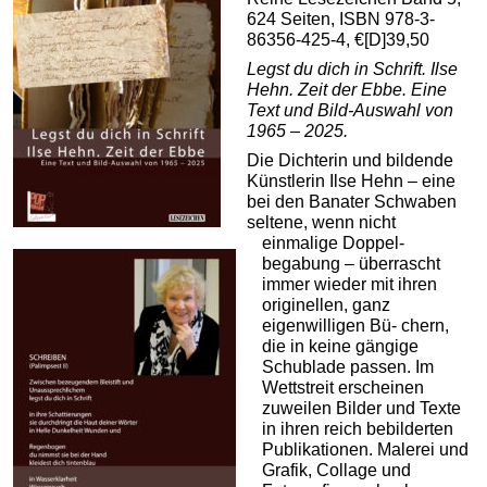
624 Seiten, ISBN 978-3-
86356-425-4, €[D]39,50
Legst du dich in Schrift. Ilse
Hehn. Zeit der Ebbe. Eine
Text und Bild-Auswahl von
1965 – 2025.
Die Dichterin und bildende
Künstlerin Ilse Hehn – eine
bei den Banater Schwaben
seltene, wenn nicht
einmalige Doppel-
begabung – überrascht
immer wieder mit ihren
originellen, ganz
eigenwilligen Bü- chern,
die in keine gängige
Schublade passen. Im
Wettstreit erscheinen
zuweilen Bilder und Texte
in ihren reich bebilderten
Publikationen. Malerei und
Grafik, Collage und