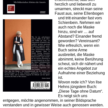
herzlich und liebevoll zu
umarmen, streckt man seine
Faust aus, seine Ellenbogen
und tritt einander fast vors
Schienbein. Nehmen wir
auch noch die Maske
hinzu, sind wir … auf
Abstand? Einander fremd
geworden? Vereinsamt?
Wie erfreulich, wenn ein
Buch seine Arme
ausbreitet, die Maske
abnimmt, keine Berührung
scheut, sich dir nähert und
ein echtes Angebot zur
Aufnahme einer Beziehung
ist.
Wovon rede ich? Von Ilse
Hehns jüngstem Buch:
„Diese Tage ohne Datum“.
Es neigt sich uns
entgegen, möchte angenommen, in seiner Bildsprache
verstanden und in gewisser Weise auch genossen werden.