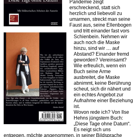
Pandemie zeigt
erschreckend, statt sich
herzlich und liebevoll zu
umarmen, streckt man seine
Faust aus, seine Ellenbogen
und tritt einander fast vors
Schienbein. Nehmen wir
auch noch die Maske
hinzu, sind wir … auf
Abstand? Einander fremd
geworden? Vereinsamt?
Wie erfreulich, wenn ein
Buch seine Arme
ausbreitet, die Maske
abnimmt, keine Berührung
scheut, sich dir nähert und
ein echtes Angebot zur
Aufnahme einer Beziehung
ist.
Wovon rede ich? Von Ilse
Hehns jüngstem Buch:
„Diese Tage ohne Datum“.
Es neigt sich uns
entgegen, möchte angenommen, in seiner Bildsprache