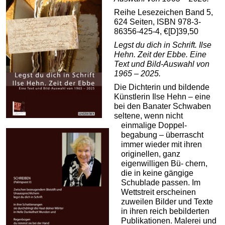
Reihe Lesezeichen Band 5,
624 Seiten, ISBN 978-3-
86356-425-4, €[D]39,50
Legst du dich in Schrift. Ilse
Hehn. Zeit der Ebbe. Eine
Text und Bild-Auswahl von
1965 – 2025.
Die Dichterin und bildende
Künstlerin Ilse Hehn – eine
bei den Banater Schwaben
seltene, wenn nicht
einmalige Doppel-
begabung – überrascht
immer wieder mit ihren
originellen, ganz
eigenwilligen Bü- chern,
die in keine gängige
Schublade passen. Im
Wettstreit erscheinen
zuweilen Bilder und Texte
in ihren reich bebilderten
Publikationen. Malerei und