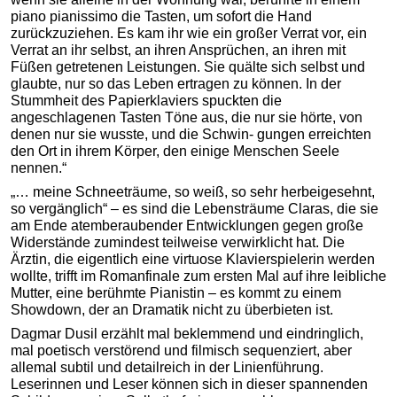
piano pianissimo die Tasten, um sofort die Hand
zurückzuziehen. Es kam ihr wie ein großer Verrat vor, ein
Verrat an ihr selbst, an ihren Ansprüchen, an ihren mit
Füßen getretenen Leistungen. Sie quälte sich selbst und
glaubte, nur so das Leben ertragen zu können. In der
Stummheit des Papier­klaviers spuckten die
angeschlagenen Tasten Töne aus, die nur sie hörte, von
denen nur sie wusste, und die Schwin- gungen erreichten
den Ort in ihrem Körper, den einige Menschen Seele
nennen.“
„… meine Schneeträume, so weiß, so sehr herbeigesehnt,
so vergänglich“ – es sind die Lebensträume Claras, die sie
am Ende atemberaubender Entwicklungen gegen große
Widerstände zumindest teilweise verwirklicht hat. Die
Ärztin, die eigentlich eine virtuose Klavierspielerin werden
wollte, trifft im Romanfinale zum ersten Mal auf ihre leibliche
Mutter, eine berühmte Pianistin – es kommt zu einem
Showdown, der an Dramatik nicht zu überbieten ist.
Dagmar Dusil erzählt mal beklemmend und eindringlich,
mal poetisch verstörend und filmisch sequenziert, aber
allemal subtil und detailreich in der Linienführung.
Leserinnen und Leser können sich in dieser spannenden