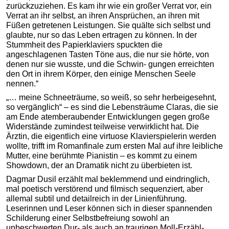
zurückzuziehen. Es kam ihr wie ein großer Verrat vor, ein
Verrat an ihr selbst, an ihren Ansprüchen, an ihren mit
Füßen getretenen Leistungen. Sie quälte sich selbst und
glaubte, nur so das Leben ertragen zu können. In der
Stummheit des Papier­klaviers spuckten die
angeschlagenen Tasten Töne aus, die nur sie hörte, von
denen nur sie wusste, und die Schwin- gungen erreichten
den Ort in ihrem Körper, den einige Menschen Seele
nennen.“
„… meine Schneeträume, so weiß, so sehr herbeigesehnt,
so vergänglich“ – es sind die Lebensträume Claras, die sie
am Ende atemberaubender Entwicklungen gegen große
Widerstände zumindest teilweise verwirklicht hat. Die
Ärztin, die eigentlich eine virtuose Klavierspielerin werden
wollte, trifft im Romanfinale zum ersten Mal auf ihre leibliche
Mutter, eine berühmte Pianistin – es kommt zu einem
Showdown, der an Dramatik nicht zu überbieten ist.
Dagmar Dusil erzählt mal beklemmend und eindringlich,
mal poetisch verstörend und filmisch sequenziert, aber
allemal subtil und detailreich in der Linienführung.
Leserinnen und Leser können sich in dieser spannenden
Schilderung einer Selbstbefreiung sowohl an
unbeschwerten Dur- als auch an traurigen Moll-Erzähl-