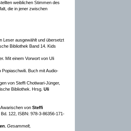
estellten weiblichen Stimmen des
lt, die in jener zwischen
en Leser ausgewählt und übersetzt
sche Bibliothek Band 14. Kids
r. Mit einem Vorwort von Uli
o Popiaschwili.
Buch mit Audio-
n von Steffi Chotiwari-Jünger,
sche Bibliothek. Hrsg.
Uli
m Awarischen von
Steffi
k Bd. 122, ISBN: 978-3-86356-171-
en.
Gesammelt,