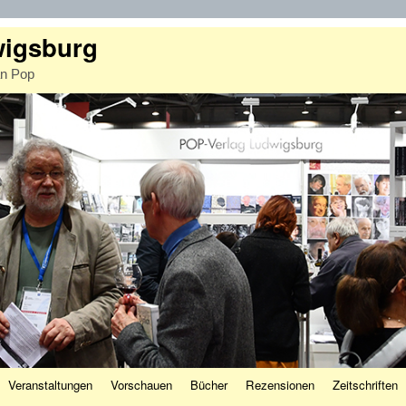
wigsburg
an Pop
Veranstaltungen
Vorschauen
Bücher
Rezensionen
Zeitschriften