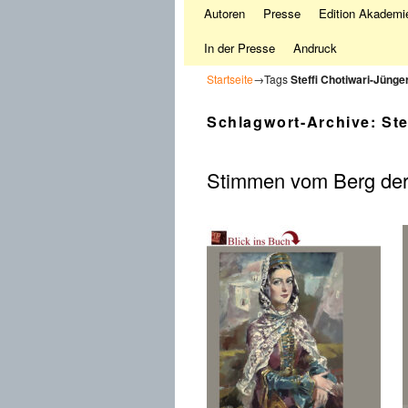
Autoren
Presse
Edition Akademie
In der Presse
Andruck
Startseite
→Tags
Steffi Chotiwari-Jünge
Schlagwort-Archive:
Ste
Stimmen vom Berg der