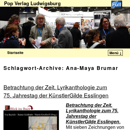
Pop Verlag Ludwigsburg
Startseite
Menü ↓
Zum Inhalt wechseln
Zum sekundären Inhalt wechseln
Schlagwort-Archive:
Ana-Maya Brumar
Betrachtung der Zeit. Lyrikanthologie zum
75. Jahrestag der KünstlerGilde Esslingen
Betrachtung der Zeit.
Lyrikanthologie zum 75.
Jahrestag der
KünstlerGilde Esslingen
.
Mit sieben Zeichnungen von