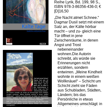
Reihe Lyrik, Bd. 199, 98 S.,
ISBN 978-3-86356-436-0; €
[D]16,50
„Die Nacht atmet Schnee.“
Dagmar Dusil setzt mit einem
Satz an, der Kälte hörbar
macht – und zu- gleich eine
Tür öffnet in jene
Zwischenräume, in denen
Angst und Trost
nebeneinander
wohnen.Die Autorin
schreibt, als würde sie
Erinnerungen nicht
erzählen, sondern
entwirren. „Meine Kindheit
wohnte in einem weißen
Wollknäuel“ – Schicht um
Schicht zieht sie Fäden
aus Schubladen, Städten,
Ländern; bis das
Persönliche in etwas
Allgemeines umschlägt: in