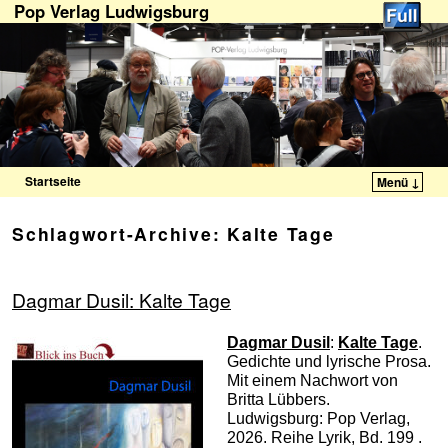
Pop Verlag Ludwigsburg
Startseite
Menü ↓
Zum Inhalt wechseln
Zum sekundären Inhalt wechseln
Schlagwort-Archive:
Kalte Tage
Dagmar Dusil: Kalte Tage
Dagmar Dusil
:
Kalte Tage
.
Gedichte und lyrische Prosa.
Mit einem Nachwort von
Britta Lübbers.
Ludwigsburg: Pop Verlag,
2026. Reihe Lyrik, Bd. 199 .