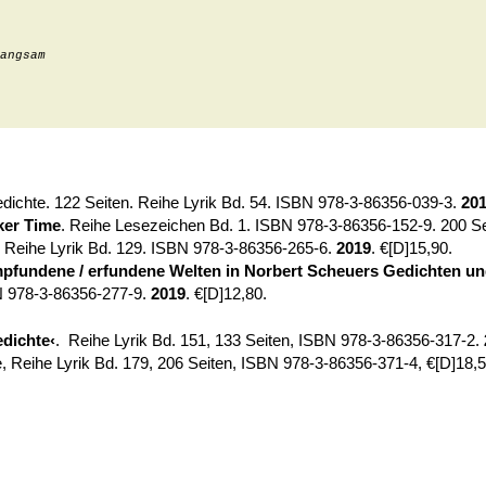
angsam
edichte. 122 Seiten. Reihe Lyrik Bd. 54. ISBN 978-3-86356-039-3.
20
ker Time
. Reihe Lesezeichen Bd. 1. ISBN 978-3-86356-152-9. 200 S
 Reihe Lyrik Bd. 129. ISBN 978-3-86356-265-6.
2019
. €[D]15,90.
fundene / erfundene Welten in Norbert Scheuers Gedichten u
N 978-3-86356-277-9.
2019
. €[D]12,80.
dichte‹
.
Reihe Lyrik Bd. 151, 133 Seiten, ISBN 978-3-86356-317-2.
, Reihe Lyrik Bd. 179, 206 Seiten, ISBN 978-3-86356-371-4, €[D]18,