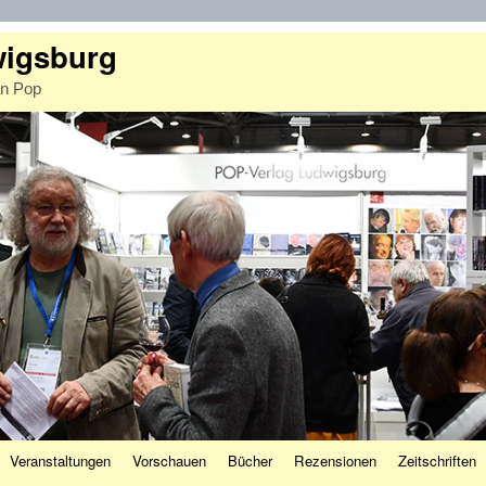
wigsburg
an Pop
Veranstaltungen
Vorschauen
Bücher
Rezensionen
Zeitschriften