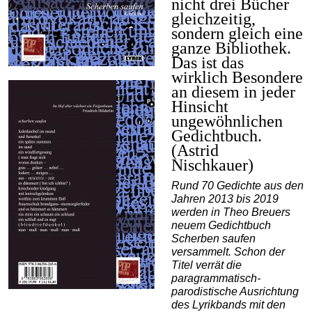
nicht drei Bücher
gleichzeitig,
sondern gleich eine
ganze Bibliothek.
Das ist das
wirklich Besondere
an diesem in jeder
Hinsicht
ungewöhnlichen
Gedichtbuch.
(
Astrid
Nischkauer)
Rund 70 Gedichte aus den
Jahren 2013 bis 2019
werden in Theo Breuers
neuem Gedichtbuch
Scherben saufen
versammelt. Schon der
Titel verrät die
paragrammatisch-
parodistische Ausrichtung
des Lyrikbands mit den