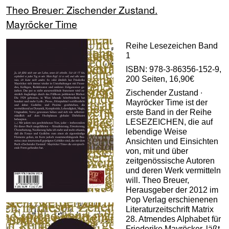
Theo Breuer: Zischender Zustand.
Mayröcker Time
Reihe Lesezeichen Band
1
ISBN: 978-3-86356-152-9,
200 Seiten, 16,90€
Zischender Zustand ∙
Mayröcker Time ist der
erste Band in der Reihe
LESEZEICHEN, die auf
lebendige Weise
Ansichten und Einsichten
von, mit und über
zeitgenössische Autoren
und deren Werk vermitteln
will. Theo Breuer,
Herausgeber der 2012 im
Pop Verlag erschienenen
Literaturzeitschrift Matrix
28. Atmendes Alphabet für
Friederike Mayröcker, läßt