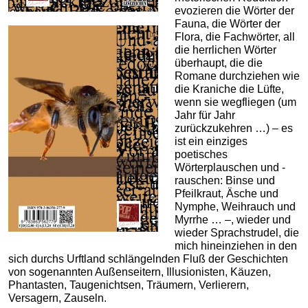
evozieren die Wörter der
Fauna, die Wörter der
Flora, die Fachwörter, all
die herrlichen Wörter
überhaupt, die die
Romane durchziehen wie
die Kraniche die Lüfte,
wenn sie wegfliegen (um
Jahr für Jahr
zurückzukehren …) – es
ist ein einziges
poetisches
Wörterplauschen und -
rauschen: Binse und
Pfeilkraut, Äsche und
Nymphe, Weihrauch und
Myrrhe … –, wieder und
wieder Sprachstrudel, die
mich hineinziehen in den
sich durchs Urftland schlängelnden Fluß der Geschichten
von sogenannten Außenseitern, Illusionisten, Käuzen,
Phantasten, Taugenichtsen, Träumern, Verlierern,
Versagern, Zauseln.