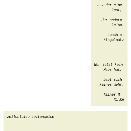
… – der eine 
laut, 
der andere 
leise.
Joachim 
Ringelnatz

Wer jetzt kein 
Haus hat, 
baut sich 
keines mehr.
Rainer M. 
Rilke
zeilenleise zeitenweise