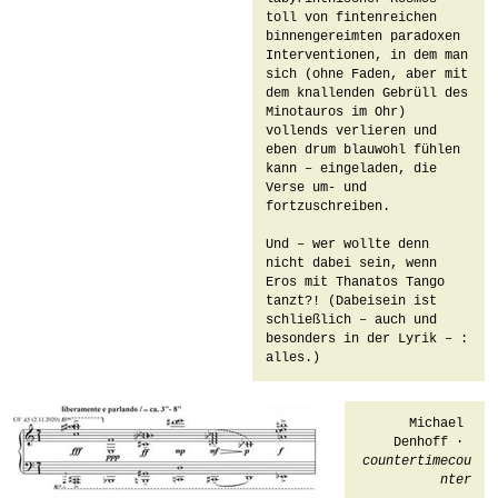
toll von fintenreichen 
binnengereimten paradoxen 
Interventionen, in dem man 
sich (ohne Faden, aber mit 
dem knallenden Gebrüll des 
Minotauros im Ohr) 
vollends verlieren und 
eben drum blauwohl fühlen 
kann – eingeladen, die 
Verse um- und 
fortzuschreiben.

Und – wer wollte denn 
nicht dabei sein, wenn 
Eros mit Thanatos Tango 
tanzt?! (Dabeisein ist 
schließlich – auch und 
besonders in der Lyrik – : 
alles.)
 Michael 
Denhoff · 
countertimecou
nter