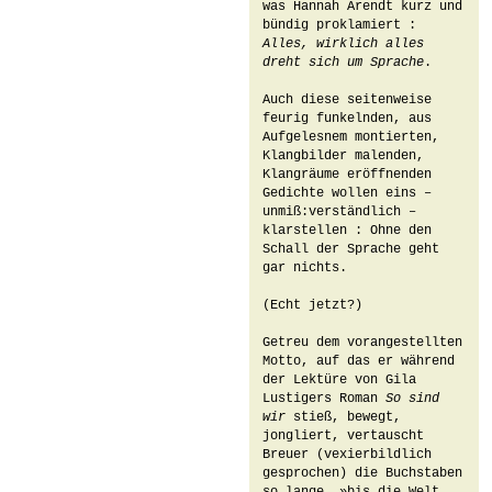
was Hannah Arendt kurz und 
bündig proklamiert : 
Alles, wirklich alles 
dreht sich um Sprache
.

Auch diese seitenweise 
feurig funkelnden, aus 
Aufgelesnem montierten, 
Klangbilder malenden, 
Klangräume eröffnenden 
Gedichte wollen eins – 
unmiß:verständlich – 
klarstellen : Ohne den 
Schall der Sprache geht 
gar nichts.

(Echt jetzt?)

Getreu dem vorangestellten 
Motto, auf das er während 
der Lektüre von Gila 
Lustigers Roman 
So sind 
wir
 stieß, bewegt, 
jongliert, vertauscht 
Breuer (vexierbildlich 
gesprochen) die Buchstaben 