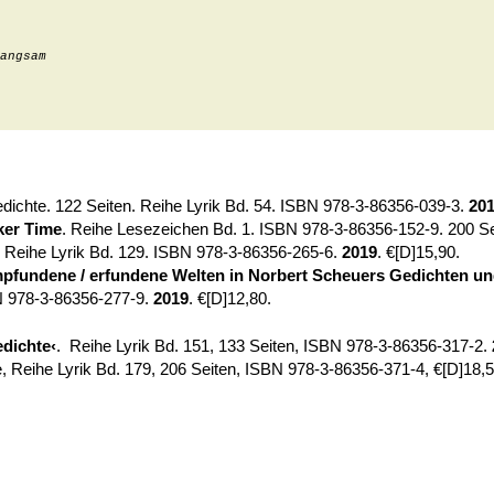
angsam
edichte. 122 Seiten. Reihe Lyrik Bd. 54. ISBN 978-3-86356-039-3.
20
ker Time
. Reihe Lesezeichen Bd. 1. ISBN 978-3-86356-152-9. 200 S
 Reihe Lyrik Bd. 129. ISBN 978-3-86356-265-6.
2019
. €[D]15,90.
fundene / erfundene Welten in Norbert Scheuers Gedichten u
N 978-3-86356-277-9.
2019
. €[D]12,80.
dichte‹
.
Reihe Lyrik Bd. 151, 133 Seiten, ISBN 978-3-86356-317-2.
, Reihe Lyrik Bd. 179, 206 Seiten, ISBN 978-3-86356-371-4, €[D]18,