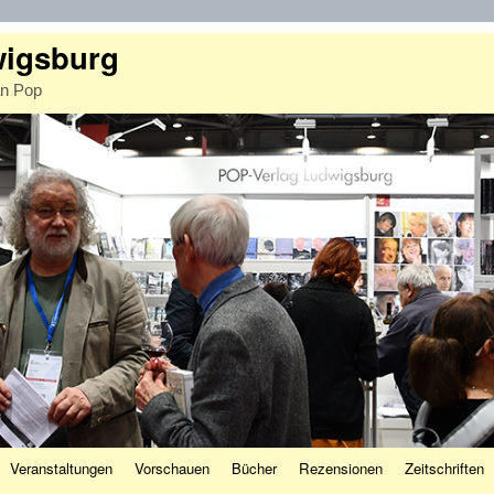
wigsburg
an Pop
Veranstaltungen
Vorschauen
Bücher
Rezensionen
Zeitschriften