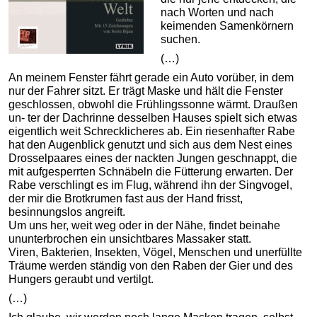
nach Worten und nach
keimenden Samenkörnern
suchen.
(…)
An meinem Fenster fährt gerade ein Auto vorüber, in dem
nur der Fahrer sitzt. Er trägt Maske und hält die Fenster
geschlossen, obwohl die Frühlingssonne wärmt. Draußen
un- ter der Dachrinne desselben Hauses spielt sich etwas
eigentlich weit Schrecklicheres ab. Ein riesenhafter Rabe
hat den Augenblick genutzt und sich aus dem Nest eines
Drosselpaares eines der nackten Jungen geschnappt, die
mit aufgesperrten Schnäbeln die Fütterung erwarten. Der
Rabe verschlingt es im Flug, während ihn der Singvogel,
der mir die Brotkrumen fast aus der Hand frisst,
besinnungslos angreift.
Um uns her, weit weg oder in der Nähe, findet beinahe
ununterbrochen ein unsichtbares Massaker statt.
Viren, Bakterien, Insekten, Vögel, Menschen und unerfüllte
Träume werden ständig von den Raben der Gier und des
Hungers geraubt und vertilgt.
(…)