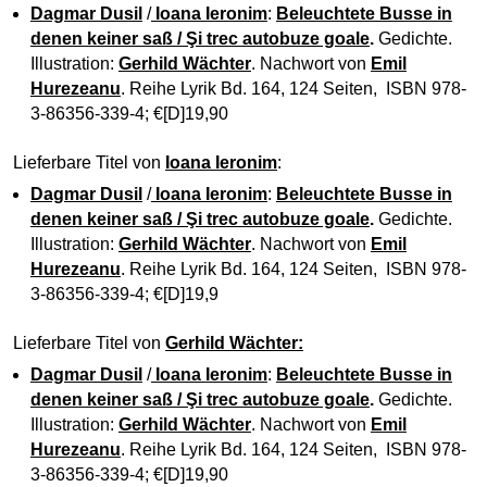
Dagmar Dusil
/
Ioana Ieronim
:
Beleuchtete Busse in
denen keiner saß / Şi trec autobuze goale
.
Gedichte.
Illustration:
Gerhild Wächter
. Nachwort von
Emil
Hurezeanu
. Reihe Lyrik Bd. 164, 124 Seiten, ISBN 978-
3-86356-339-4; €[D]19,90
Lieferbare Titel von
Ioana Ieronim
:
Dagmar Dusil
/
Ioana Ieronim
:
Beleuchtete Busse in
denen keiner saß / Şi trec autobuze goale
.
Gedichte.
Illustration:
Gerhild Wächter
. Nachwort von
Emil
Hurezeanu
. Reihe Lyrik Bd. 164, 124 Seiten, ISBN 978-
3-86356-339-4; €[D]19,9
Lieferbare Titel von
Gerhild Wächter:
Dagmar Dusil
/
Ioana Ieronim
:
Beleuchtete Busse in
denen keiner saß / Şi trec autobuze goale
.
Gedichte.
Illustration:
Gerhild Wächter
. Nachwort von
Emil
Hurezeanu
. Reihe Lyrik Bd. 164, 124 Seiten, ISBN 978-
3-86356-339-4; €[D]19,90