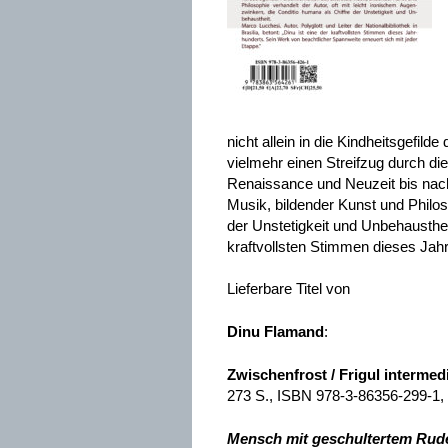
nicht allein in die Kindheitsgefil
vielmehr einen Streifzug durch d
Renaissance und Neuzeit bis nach
Musik, bildender Kunst und Philos
der Unstetigkeit und Unbehaustheit.
kraftvollsten Stimmen dieses Jahr
Lieferbare Titel von
Dinu Flamand
:
Zwischenfrost / Frigul intermed
273 S., ISBN 978-3-86356-299-1,
Mensch mit geschultertem Rud