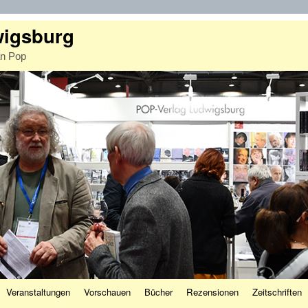
wigsburg
an Pop
Veranstaltungen
Vorschauen
Bücher
Rezensionen
Zeitschriften