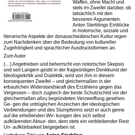
Waffen, ohne Macht und
stets im Zweifel darüber, ob
tatsächlich mit den
besseren Argumenten.
Anton Sterblings Einblicke
in historische, soziale und
literarische Aspekte der donauschwäbischen Kultur regen
zum Nachdenken über die Bedeutung von kultureller
Zugehörigkeit und sprachlicher Ausdrucksformen an.
Zum Autor
(…) Angetrieben und beherrscht von notorischer Skepsis
und seit Langem geübt in der fragwürdigen Denkkunst der
Ideologiekritik und Dialektik, wird von ihm in diesem
konsequenten Zweifel – und gleichermaßen in der
erbaulichen Widerstandskraft des Erzählens gegen das
Vergessen – doch zugleich der beste Schutzschild vor der
gleichermaßen allzu begründeten Verzweiflung gesehen.
Ge- gen die untrüglichen Anzeichen der ideologischen
Verblendungen und des Stumpfsinns setzt er auch gerne
auf die erhellenden Wir- kungen des sich selbst
aufklärenden Absur- den, dem stets ein verbleibender Rest
Un- aufklärbarkeit beigegeben ist.