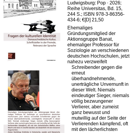
Ludwigsburg: Pop · 2026;
Reihe Universitas, Bd. 15,
244 S.; ISBN 978-3-86356-
434-6; €[D] 21,50
Ehemaliges
Gründungsmitglied der
Aktionsgruppe Banat,
ehemaliger Professor für
Soziologie an verschiedenen
deutschen Hochschulen, jetzt
nahezu verzweifelt
Schreibender gegen die
erneut
überhandnehmende,
unerträgliche Unvernunft in
dieser Welt. Niemals
eindeutiger Sieger, niemals
völlig bezwungener
Verlierer, aber zumeist
ganz bewusst und
mutwillig auf der Seite der
Verlierenden kämpfend, oft
mit den lächerlichsten