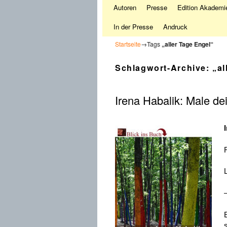
Autoren
Presse
Edition Akademie
In der Presse
Andruck
Startseite
→Tags
„aller Tage Engel“
Schlagwort-Archive:
„al
Irena Habalik: Male d