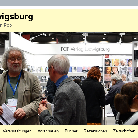
wigsburg
an Pop
Veranstaltungen
Vorschauen
Bücher
Rezensionen
Zeitschriften