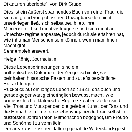
Diktaturen überlebte“, von Dirk Grupe.
Dies ist ein äußerst spannendes Buch von einer Frau, die
sich aufgrund von politischen Unwägbarkeiten nicht
unterkriegen ließ, sich selbst treu blieb, ihre
Mitmenschlichkeit nicht verleugnete und sich nicht an
Unrechts- regime anpasste, jedoch durch sie erfahren hat,
wie inhuman Menschen sein können, wenn man ihnen
Macht gibt.
Sehr empfehlenswert.
Helga König, Journalistin
Diese Lebenserinnerungen sind ein
authentisches Dokument der Zeitge- schichte, sie
beinhalten historische Fakten und zutiefst persönliche
Betrachtungen.
Rückblick auf ein langes Leben seit 1921, das auch und
gerade gegenwärtig eindringlich bewusst macht, wie
unmenschlich diktatorische Regime zu allen Zeiten sind.
Viel Trost und Mut spenden die gelebte Kunst, der Tanz und
die Empathie, mit der eine lebensbejahende Frau selbst in
düstersten Jahren ihren Mitmenschen begegnet, um Freude
und Schönheit zu vermitteln.
Der aus künstlerischer Haltung genährte Widerstandsgeist