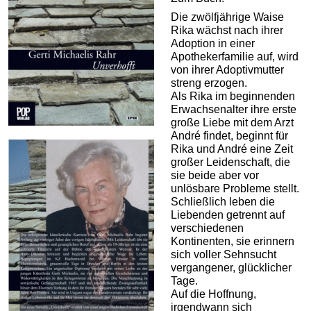
Die zwölfjährige Waise
Rika wächst nach ihrer
Adoption in einer
Apothekerfamilie auf, wird
von ihrer Adoptivmutter
streng erzogen.
Als Rika im beginnenden
Erwachsenalter ihre erste
große Liebe mit dem Arzt
André findet, beginnt für
Rika und André eine Zeit
großer Leidenschaft, die
sie beide aber vor
unlösbare Probleme stellt.
Schließlich leben die
Liebenden getrennt auf
verschiedenen
Kontinenten, sie erinnern
sich voller Sehnsucht
vergangener, glücklicher
Tage.
Auf die Hoffnung,
irgendwann sich