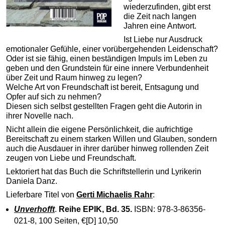
wiederzufinden, gibt erst
die Zeit nach langen
Jahren eine Antwort.
Ist Liebe nur Ausdruck
emotionaler Gefühle, einer vorübergehenden Leidenschaft?
Oder ist sie fähig, einen beständigen Impuls im Leben zu
geben und den Grundstein für eine innere Verbundenheit
über Zeit und Raum hinweg zu legen?
Welche Art von Freundschaft ist bereit, Entsagung und
Opfer auf sich zu nehmen?
Diesen sich selbst gestellten Fragen geht die Autorin in
ihrer Novelle nach.
Nicht allein die eigene Persönlichkeit, die aufrichtige
Bereitschaft zu einem starken Willen und Glauben, sondern
auch die Ausdauer in ihrer darüber hinweg rollenden Zeit
zeugen von Liebe und Freundschaft.
Lektoriert hat das Buch die Schriftstellerin und Lyrikerin
Daniela Danz.
Lieferbare Titel von
Gerti Michaelis Rahr
:
Unverhofft
.
Reihe EPIK, Bd. 35.
ISBN: 978-3-86356-
021-8, 100 Seiten,
€[D]
10,50