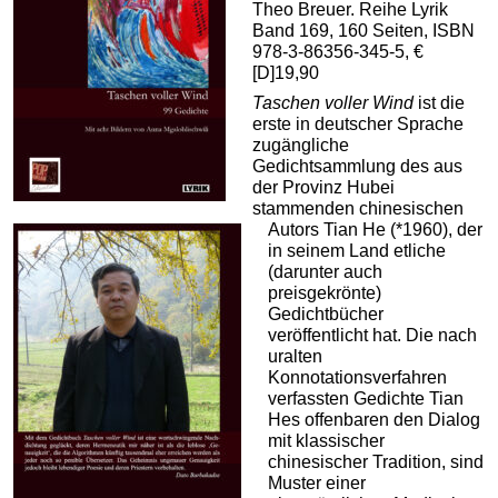
Theo Breuer. Reihe Lyrik
Band 169, 160 Seiten, ISBN
978-3-86356-345-5, €
[D]19,90
Taschen voller Wind
ist die
erste in deutscher Sprache
zugängliche
Gedichtsammlung des aus
der Provinz Hubei
stammenden chinesischen
Autors Tian He (*1960), der
in seinem Land etliche
(darunter auch
preisgekrönte)
Gedichtbücher
veröffentlicht hat. Die nach
uralten
Konnotationsverfahren
verfassten Gedichte Tian
Hes offenbaren den Dialog
mit klassischer
chinesischer Tradition, sind
Muster einer