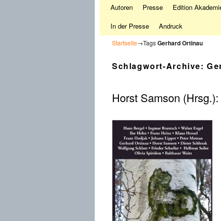
Autoren
Presse
Edition Akademie
In der Presse
Andruck
Startseite
→Tags
Gerhard Ortinau
Schlagwort-Archive:
Ge
Horst Samson (Hrsg.): 