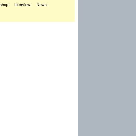
eshop
Interview
News