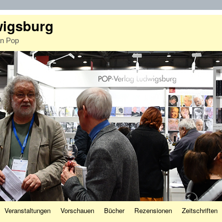
wigsburg
an Pop
Veranstaltungen
Vorschauen
Bücher
Rezensionen
Zeitschriften