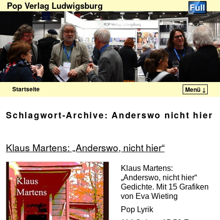
Pop Verlag Ludwigsburg
Startseite
Menü ↓
Zum Inhalt wechseln
Zum sekundären Inhalt wechseln
Schlagwort-Archive:
Anderswo nicht hier
Klaus Martens: „Anderswo, nicht hier“
Klaus Martens:
„Anderswo, nicht hier“
Gedichte. Mit 15 Grafiken
von Eva Wieting
Pop Lyrik